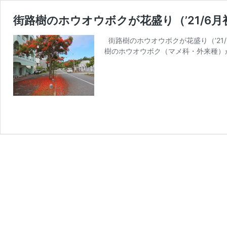
街路樹のホウオウボクが花盛り（’21/6月
街路樹のホウオウボクが花盛り（’21/
樹のホウオウボク（マメ科・外来種）