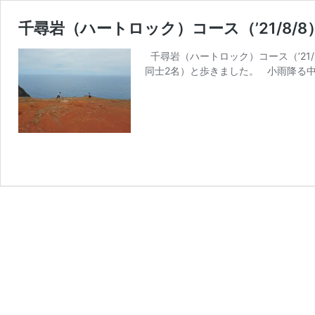
千尋岩（ハートロック）コース（’21/8/8
千尋岩（ハートロック）コース（’21/8
同士2名）と歩きました。 小雨降る中