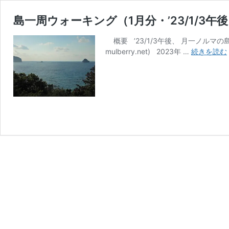
島一周ウォーキング（1月分・’23/1/3午
概要 ’23/1/3午後、 月一ノルマの島
mulberry.net) 2023年 …
続きを読む