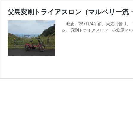
父島変則トライアスロン（マルベリー流・’2
概要 ’25/11/4午前、天気は曇り
る。 変則トライアスロン | 小笠原マル