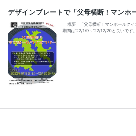
デザインプレートで「父母横断！マンホ
概要 「父母横断！マンホールクイズ
期間は’22/1/9～’22/12/20と長いです