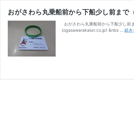
おがさわら丸乗船前から下船少し前まで（’21
おがさわら丸乗船前から下船少し前まで（’
(ogasawarakaiun.co.jp) &nbs …
続き