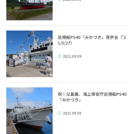
巡視船PS40「みかづき」見学会（’2
1/3/27）
2021.09.09
祝！父島着、海上保安庁巡視船PS40
「みかづき」
2021.09.09