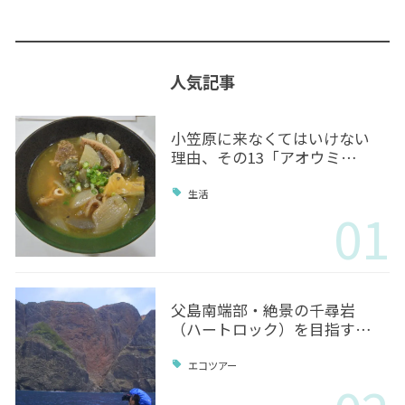
人気記事
小笠原に来なくてはいけない
理由、その13「アオウミ…
生活
01
父島南端部・絶景の千尋岩
（ハートロック）を目指す…
エコツアー