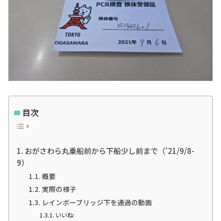
目次
おがさわら丸乗船前から下船少し前まで（’21/9/8-
9）
概要
実際の様子
レインボーブリッジ下を通過の動画
いいね: