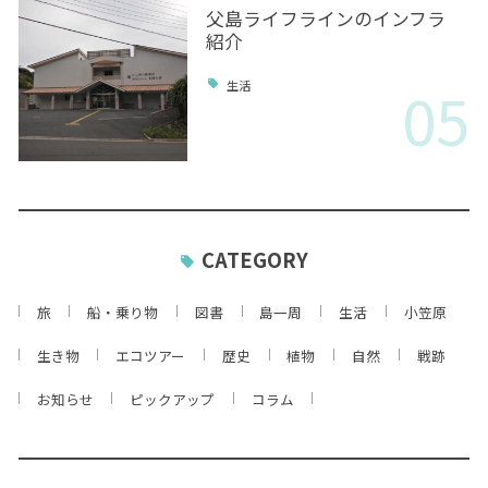
父島ライフラインのインフラ
紹介
05
生活
CATEGORY
旅
船・乗り物
図書
島一周
生活
小笠原
生き物
エコツアー
歴史
植物
自然
戦跡
お知らせ
ピックアップ
コラム