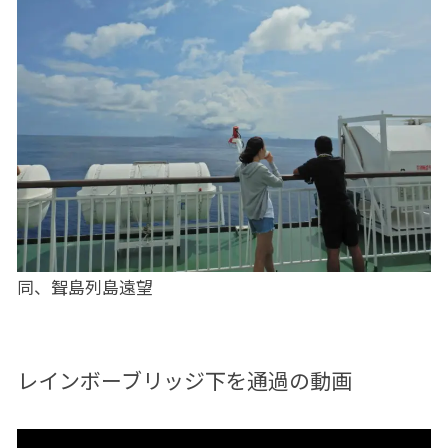
同、聟島列島遠望
レインボーブリッジ下を通過の動画