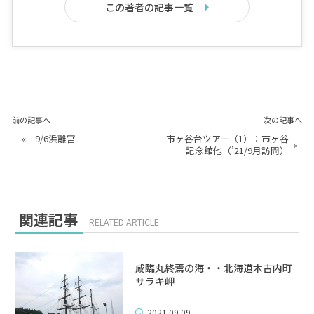
この著者の記事一覧
前の記事へ
次の記事へ
«
9/6浜離宮
市ヶ谷台ツアー（1）：市ヶ谷
»
記念館他（’21/9月訪問）
関連記事
RELATED ARTICLE
咸臨丸終焉の海・・北海道木古内町
サラキ岬
2021.09.09