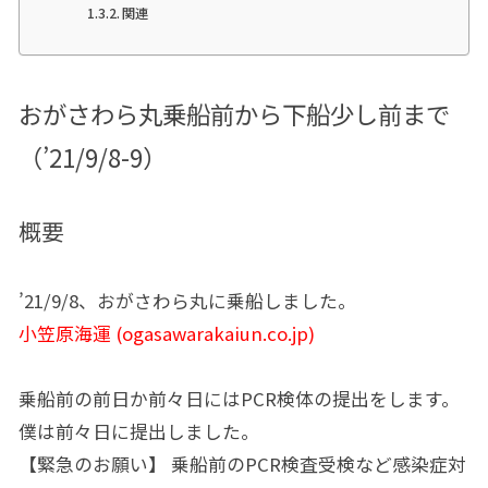
関連
おがさわら丸乗船前から下船少し前まで
（’21/9/8-9）
概要
’21/9/8、おがさわら丸に乗船しました。
小笠原海運 (ogasawarakaiun.co.jp)
乗船前の前日か前々日にはPCR検体の提出をします。
僕は前々日に提出しました。
【緊急のお願い】 乗船前のPCR検査受検など感染症対