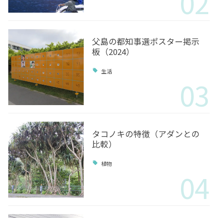
02
父島の都知事選ポスター掲示
板（2024）
生活
03
タコノキの特徴（アダンとの
比較）
植物
04