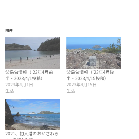
関連
父島旬情報（’23年4月前
父島旬情報（’23年4月後
半・2023/4/1投稿）
半・2023/4/15投稿）
2023年4月1日
2023年4月15日
生活
生活
2021、初入港のおがさわら