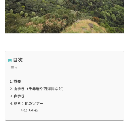
目次
概要
山歩き（千尋岩や西海岸など）
森歩き
参考：他のツアー
いいね: