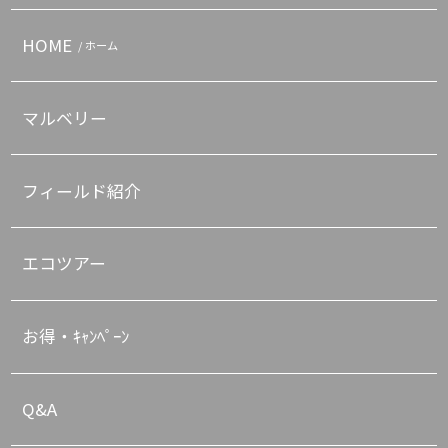
HOME
/ ホーム
マルベリー
フィールド紹介
エコツアー
お得・ｷｬﾝﾍﾟｰﾝ
Q&A