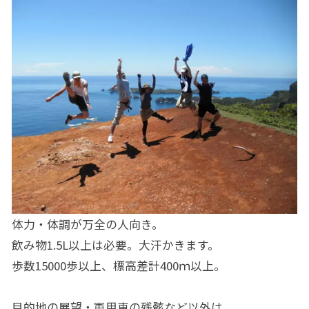
体力・体調が万全の人向き。
飲み物1.5L以上は必要。大汗かきます。
歩数15000歩以上、標高差計400ｍ以上。
目的地の展望・軍用車の残骸など以外は