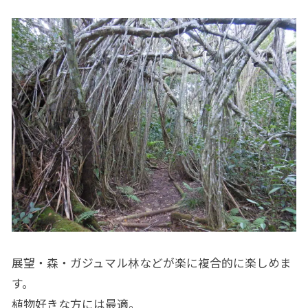
展望・森・ガジュマル林などが楽に複合的に楽しめま
す。
植物好きな方には最適。