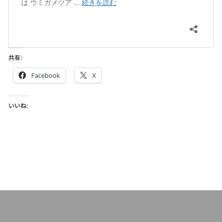
共有:
Facebook
X
いいね: