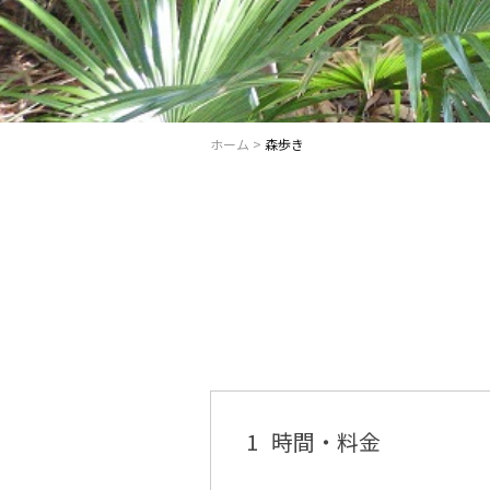
ホーム
>
森歩き
1
時間・料金