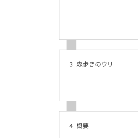
3
森歩きのウリ
4
概要