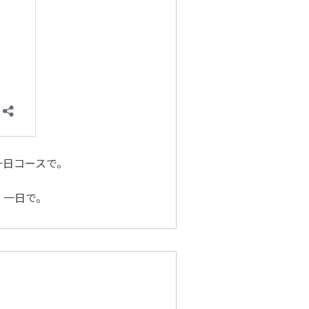
一日コースで。
・一日で。