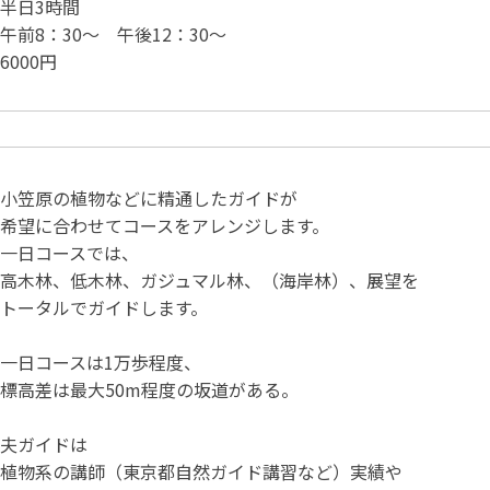
半日3時間
午前8：30～ 午後12：30～
6000円
小笠原の植物などに精通したガイドが
希望に合わせてコースをアレンジします。
一日コースでは、
高木林、低木林、ガジュマル林、（海岸林）、展望を
トータルでガイドします。
一日コースは1万歩程度、
標高差は最大50m程度の坂道がある。
夫ガイドは
植物系の講師（東京都自然ガイド講習など）実績や