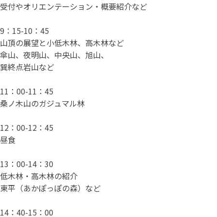
受付やオリエンテーション・概要紹介など
9：15-10：45
山頂の展望と小低木林、高木林など
傘山、夜明山、中央山、旭山、
巽終点岩山など
11：00-11：45
桑ノ木山のガジュマル林
12：00-12：45
昼食
13：00-14：30
低木林・高木林の紹介
東平（あかぽっぽの森）など
14：40-15：00