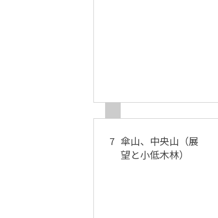
7
傘山、中央山（展
望と小低木林）