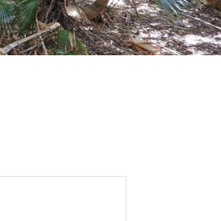
歴史
小笠原
生活