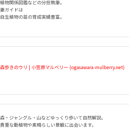
植物関係図鑑などの分担執筆。
妻ガイドは
自生植物の苗の育成実績豊富。
森歩きのウリ | 小笠原マルベリー (ogasawara-mulberry.net)
森・ジャングル・山などゆっくり歩いて自然解説。
貴重な動植物や素晴らしい景観に出会います。