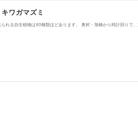
トキワガマズミ
れる自生植物は90種類ほどあります。 奥村・旭橋から時計回りで、主