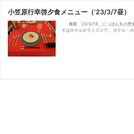
小笠原行幸啓夕食メニュー（’23/3/7昼）
概要 ’23/3/7.8、にっぽん丸
チはホテルホライズンで。 ホテル・ホ