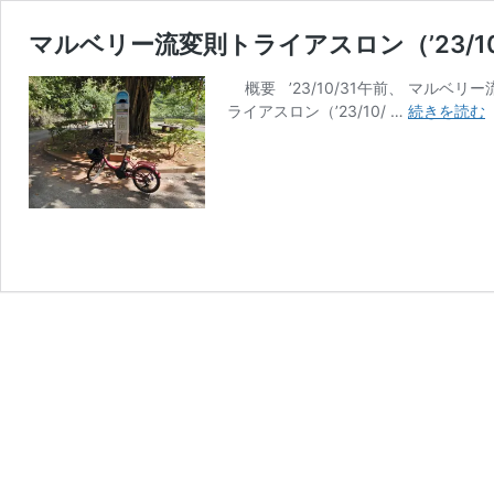
マルベリー流変則トライアスロン（’23/10
概要 ’23/10/31午前、 マルベ
ライアスロン（’23/10/ …
続きを読む
（