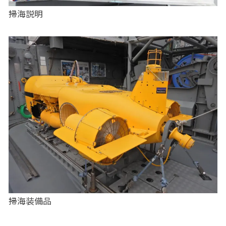
掃海説明
掃海装備品