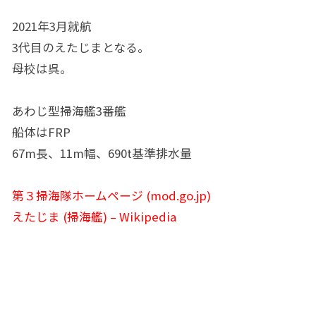
2021年3月就航
3代目のえたじまとなる。
母校は呉。
あわじ型掃海艦3番艦
船体はFRP
67m長、11m幅、690t基準排水量
第３掃海隊ホームページ (mod.go.jp)
えたじま (掃海艦) – Wikipedia