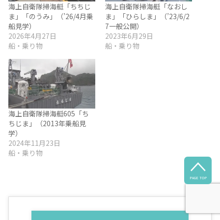
海上自衛隊掃海艇「ちちじ
海上自衛隊掃海艇「なおし
ま」「のうみ」（’26/4月乗
ま」「ひらしま」（’23/6/2
船見学）
7一般公開）
2026年4月27日
2023年6月29日
船・乗り物
船・乗り物
海上自衛隊掃海艇605「ち
ちじま」（2013年乗船見
学）
2024年11月23日
船・乗り物

PAGE TOP