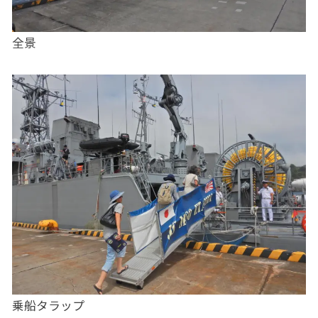
全景
乗船タラップ