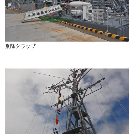
乗降タラップ