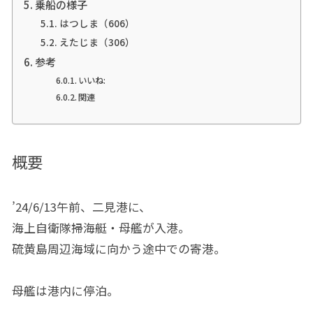
乗船の様子
はつしま（606）
えたじま（306）
参考
いいね:
関連
概要
’24/6/13午前、二見港に、
海上自衛隊掃海艇・母艦が入港。
硫黄島周辺海域に向かう途中での寄港。
母艦は港内に停泊。