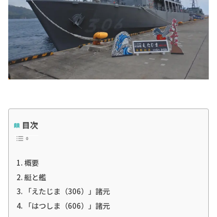
目次
概要
艇と艦
「えたじま（306）」諸元
「はつしま（606）」諸元