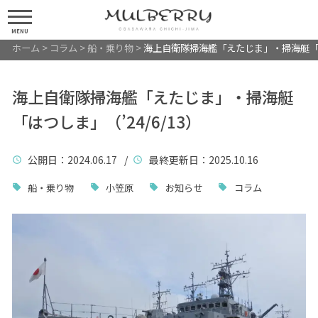
MENU
ホーム
>
コラム
>
船・乗り物
>
海上自衛隊掃海艦「えたじま」・掃海艇「はつ
海上自衛隊掃海艦「えたじま」・掃海艇
「はつしま」（’24/6/13）
公開日
：2024.06.17 /
最終更新日
：2025.10.16
船・乗り物
小笠原
お知らせ
コラム