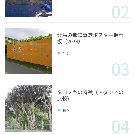
02
父島の都知事選ポスター掲示
板（2024）
生活
03
タコノキの特徴（アダンとの
比較）
植物
04