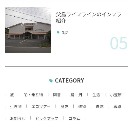
父島ライフラインのインフラ
紹介
05
生活
CATEGORY
旅
船・乗り物
図書
島一周
生活
小笠原
生き物
エコツアー
歴史
植物
自然
戦跡
お知らせ
ピックアップ
コラム