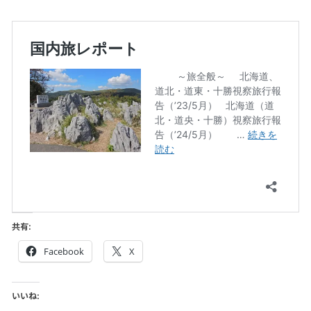
共有:
Facebook
X
いいね: