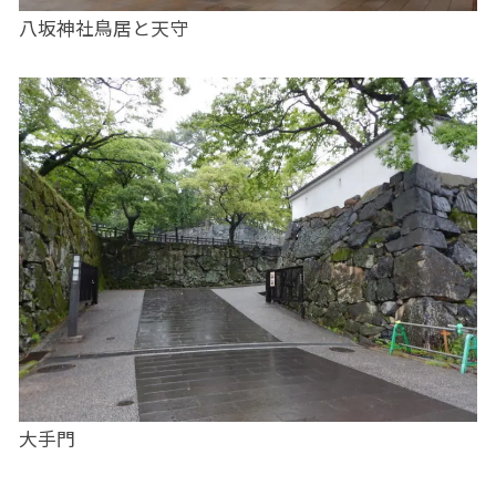
八坂神社鳥居と天守
大手門