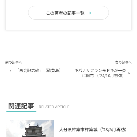
この著者の記事一覧
前の記事へ
次の記事へ
«
「再会記念碑」（硫黄島）
キバナサフランモドキが一斉
»
に開花 （’24/10月初旬）
関連記事
RELATED ARTICLE
大分県杵築市杵築城（’23/5月再訪）