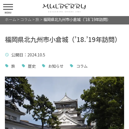
MENU
ホーム
>
コラム
>
旅
>
福岡県北九州市小倉城（’18.’19年訪問）
福岡県北九州市小倉城（’18.’19年訪問）
公開日
：2024.10.5
旅
歴史
お知らせ
コラム