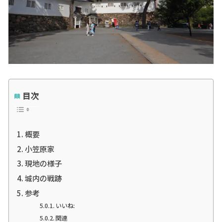
目次
概要
小笠原家
現地の様子
城内の戦跡
参考
いいね:
関連