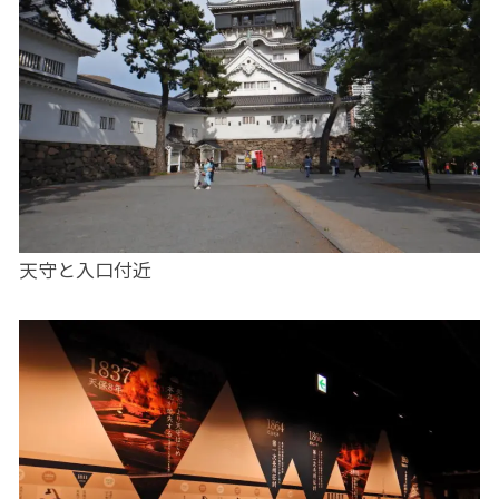
天守と入口付近