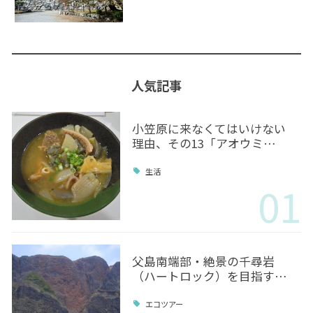
人気記事
小笠原に来なくてはいけない
理由、その13「アオウミ…
生活
01
父島南端部・絶景の千尋岩
（ハートロック）を目指す…
エコツアー