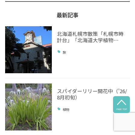
最新記事
北海道札幌市散策「札幌市時
計台」「北海道大学植物…
旅
スパイダーリリー開花中（’26/
8月初旬）

植物
PAGE TOP