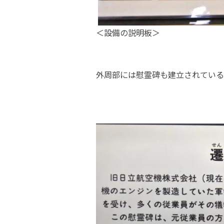
＜設備の説明板＞
外周部には慰霊碑も建立されている