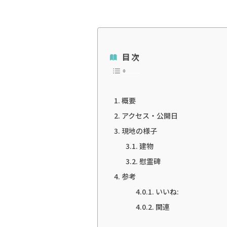
目次
概要
アクセス・公開日
現地の様子
建物
慰霊碑
参考
いいね:
関連