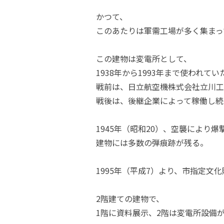
かつて、
このあたりは軍需工場が多く集まっ
この建物は変電所として、
1938年から1993年まで使われてい
戦前は、日立航空機株式会社立川工
戦後は、後継企業によって稼働し続
1945年（昭和20）、空襲により爆
建物には多数の弾痕跡が残る。
1995年（平成7）より、市指定文
2階建ての建物で、
1階に資料展示、2階は変電所設備