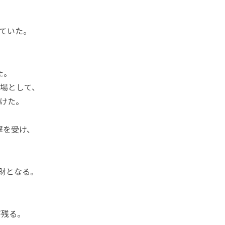
ていた。
た。
場として、
けた。
撃を受け、
化財となる。
が残る。