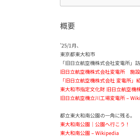
概要
’25/1月、
東京都東大和市
「旧日立航空機株式会社変電所」訪
旧日立航空機株式会社変電所 施設
「旧日立航空機株式会社 変電所」
東大和市指定文化財 旧日立航空機
旧日立航空機立川工場変電所 – Wikip
都立東大和南公園の一角に残る。
東大和南公園｜公園へ行こう！
東大和南公園 – Wikipedia