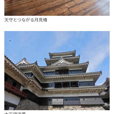
天守とつながる月見櫓
大天守近景