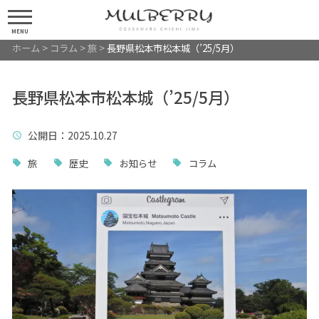
MENU
ホーム
>
コラム
>
旅
>
長野県松本市松本城（’25/5月）
長野県松本市松本城（’25/5月）
公開日
：2025.10.27
旅
歴史
お知らせ
コラム