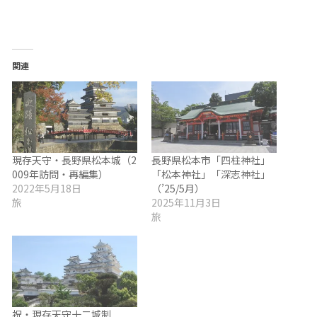
関連
現存天守・長野県松本城（2
長野県松本市「四柱神社」
009年訪問・再編集）
「松本神社」「深志神社」
2022年5月18日
（’25/5月）
旅
2025年11月3日
旅
祝・現存天守十二城制