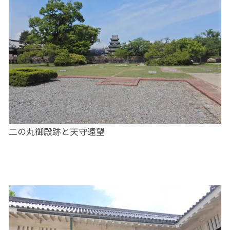
二の丸御殿跡と天守遠望