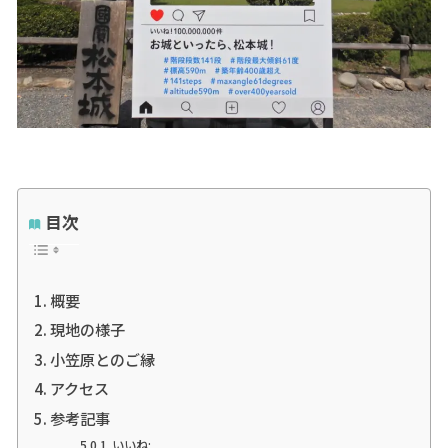
目次
概要
現地の様子
小笠原とのご縁
アクセス
参考記事
いいね: