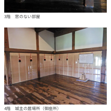
3階 窓のない部屋
4階 城主の居場所（御座所）