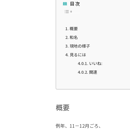
目次
概要
和名
現地の様子
見るには
いいね:
関連
概要
例年、11－12月ごろ、