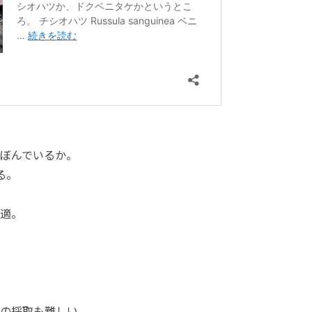
ぼんでいるか。
る。
適。
の採取も難しい。