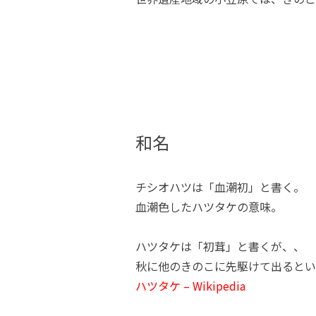
和名
チシオハツは「血潮初」と書く。
血潮色したハツタケの意味。
ハツタケは「初茸」と書くが、、
秋に他のきのこに先駆けて出るとい
ハツタケ – Wikipedia