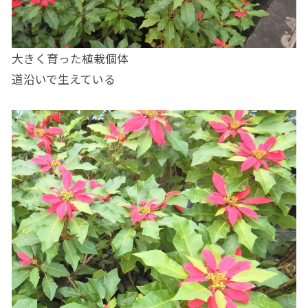
大きく育った植栽個体
道沿いで生えている