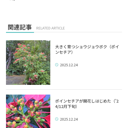
関連記事
RELATED ARTICLE
大きく育つショウジョウボク（ポイ
ンセチア）
2025.12.24
ポインセチアが開花しはじめた（’2
4/12月下旬）
2025.12.24