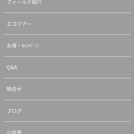
フィールド紹介
エコツアー
お得・ｷｬﾝﾍﾟｰﾝ
Q&A
問合せ
ブログ
小笠原