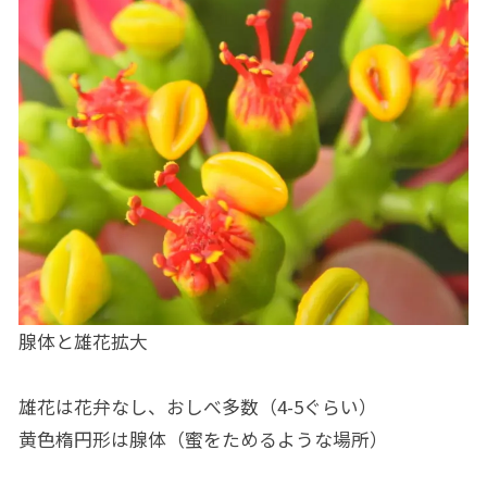
腺体と雄花拡大
雄花は花弁なし、おしべ多数（4-5ぐらい）
黄色楕円形は腺体（蜜をためるような場所）