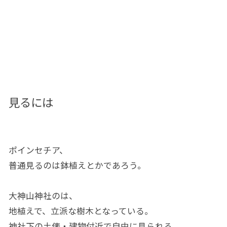
見るには
ポインセチア、
普通見るのは鉢植えとかであろう。
大神山神社のは、
地植えで、立派な樹木となっている。
神社下の土俵・建物付近で自由に見られる。