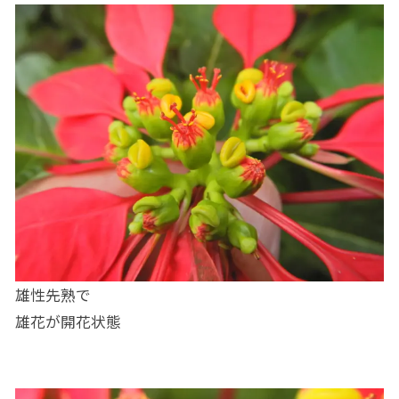
雄性先熟で
雄花が開花状態