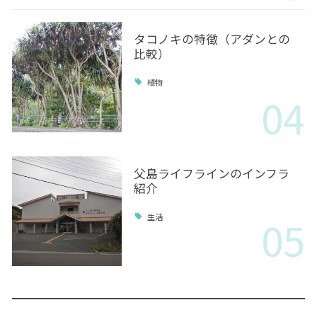
タコノキの特徴（アダンとの
比較）
植物
04
父島ライフラインのインフラ
紹介
05
生活