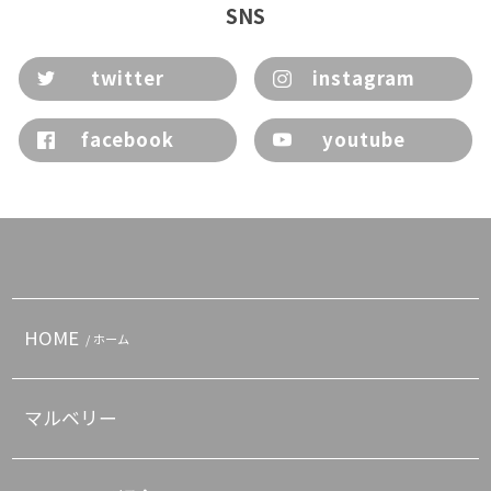
SNS
twitter
instagram
facebook
youtube
HOME
/ ホーム
マルベリー