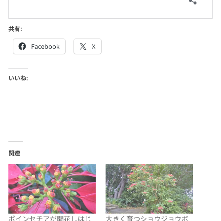
共有:
Facebook
X
いいね:
関連
ポインセチアが開花しはじ
大きく育つショウジョウボ