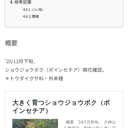
参考記事
いいね:
関連
概要
’25/12月下旬、
ショウジョウボク（ポインセチア）開花確認。
＊トウダイグサ科・外来種