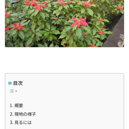
目次
概要
現地の様子
見るには