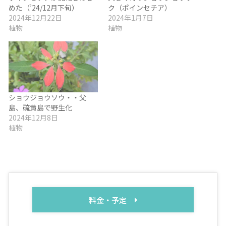
めた（’24/12月下旬）
ク（ポインセチア）
2024年12月22日
2024年1月7日
植物
植物
ショウジョウソウ・・父
島、硫黄島で野生化
2024年12月8日
植物
料金・予定