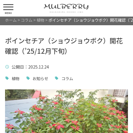
MENU
ホーム
>
コラム
>
植物
>
ポインセチア（ショウジョウボク）開花確認（’25
ポインセチア（ショウジョウボク）開花
確認（’25/12月下旬）
公開日
：2025.12.24
植物
お知らせ
コラム