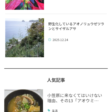
野生化しているアオノリュウゼツラ
ンとサイザルアサ
2025.12.24
人気記事
小笠原に来なくてはいけない
理由、その13「アオウミ…
生活