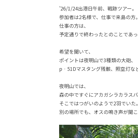
’26/1/24出港日午前、戦跡ツアー。
参加者は2名様で、仕事で来島の方
仕事の方は、
予定通りで終わったとのことであっ
希望を聞いて、
ポイントは夜明山で3種類の大砲、
p‐51Dマスタング残骸、照空灯な
夜明山では、
森の中ですぐにアカガシラカラスバ
そこではつがいのようで2羽でいた
別の場所でも、オスの鳴き声が聞こ