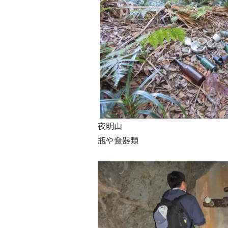
夜明山
瓶や食器類