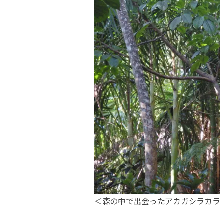
＜森の中で出会ったアカガシラカラ