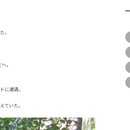
。
た。
どへ。
トに遭遇。
。
えていた。