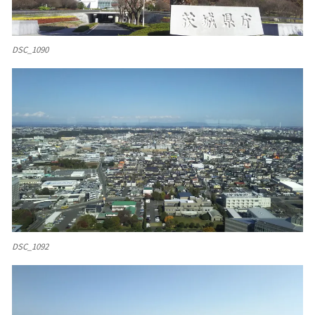
DSC_1090
DSC_1092