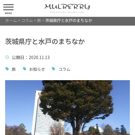
MENU
ホーム
>
コラム
>
旅
>
茨城県庁と水戸のまちなか
茨城県庁と水戸のまちなか
公開日
：2020.11.13
旅
お知らせ
コラム