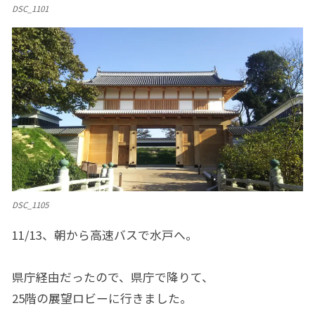
DSC_1101
DSC_1105
11/13、朝から高速バスで水戸へ。
県庁経由だったので、県庁で降りて、
25階の展望ロビーに行きました。