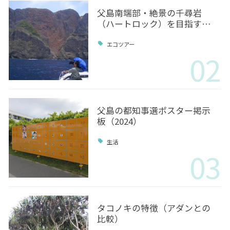
父島南端部・絶景の千尋岩
（ハートロック）を目指す…
エコツアー
02
父島の都知事選ポスター掲示
板（2024）
生活
03
タコノキの特徴（アダンとの
比較）