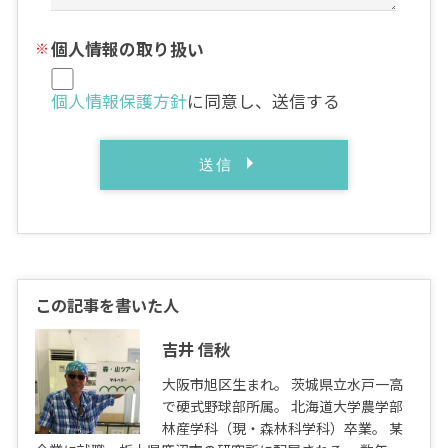
個人情報の取り扱い
個人情報保護方針
に同意し、送信する
この記事を書いた人
吉井 信秋
大阪市旭区生まれ。 茨城県立水戸一高
で硬式野球部所属。 北海道大学農学部
林産学科（現・森林科学科）卒業。 某