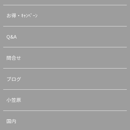
お得・ｷｬﾝﾍﾟｰﾝ
Q&A
問合せ
ブログ
小笠原
国内