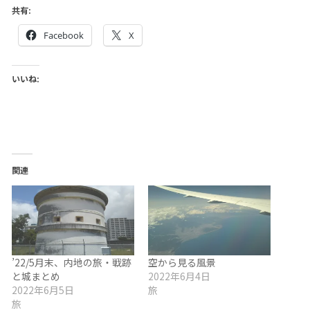
共有:
Facebook
X
いいね:
関連
’22/5月末、内地の旅・戦跡
空から見る風景
と城まとめ
2022年6月4日
2022年6月5日
旅
旅