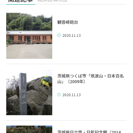
観音崎砲台
2020.11.13
茨城県つくば市「筑波山・日本百名
山」（2009年）
2020.11.13
茨城県日立市・日鉱記念館（2014