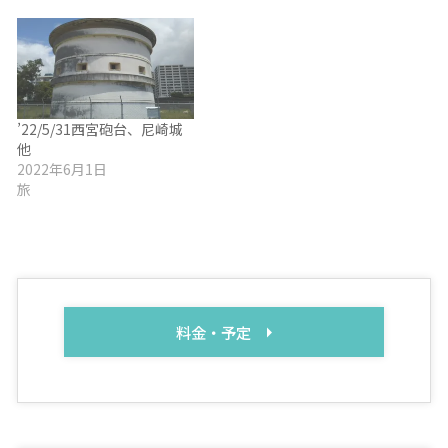
’22/5/31西宮砲台、尼崎城
他
2022年6月1日
旅
料金・予定