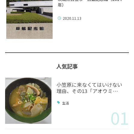
年）
2020.11.13
人気記事
小笠原に来なくてはいけない
理由、その13「アオウミ…
生活
01