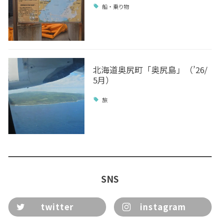
船・乗り物
北海道奥尻町「奥尻島」（’26/
5月）
旅
SNS
twitter
instagram