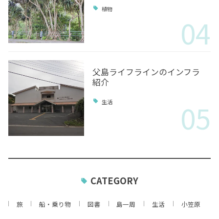
植物
04
父島ライフラインのインフラ
紹介
05
生活
CATEGORY
旅
船・乗り物
図書
島一周
生活
小笠原