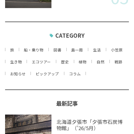
CATEGORY
旅
船・乗り物
図書
島一周
生活
小笠原
生き物
エコツアー
歴史
植物
自然
戦跡
お知らせ
ピックアップ
コラム
最新記事
北海道夕張市「夕張市石炭博
物館」（’26/5月）