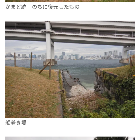
かまど跡 のちに復元したもの
船着き場