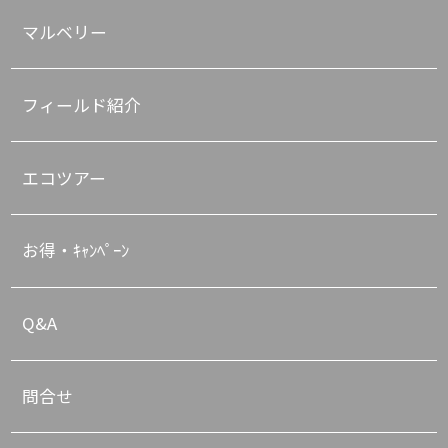
マルベリー
フィールド紹介
エコツアー
お得・ｷｬﾝﾍﾟｰﾝ
Q&A
問合せ