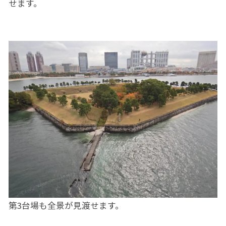
せます。
第3台場も全景が見渡せます。