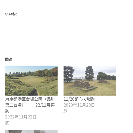
いいね:
関連
東京都港区台場公園（品川
11/20都心で戦跡
第三台場）・・’22/11月再
2020年11月20日
訪
旅
2022年11月22日
旅