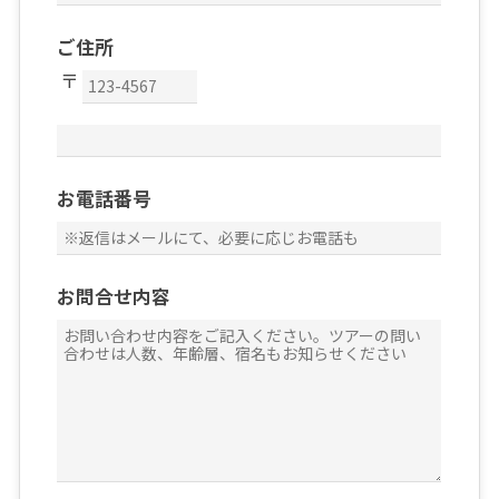
ご住所
お電話番号
お問合せ内容