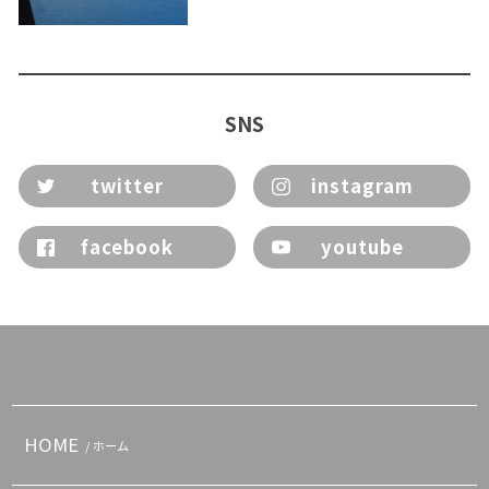
SNS
twitter
instagram
facebook
youtube
HOME
/ ホーム