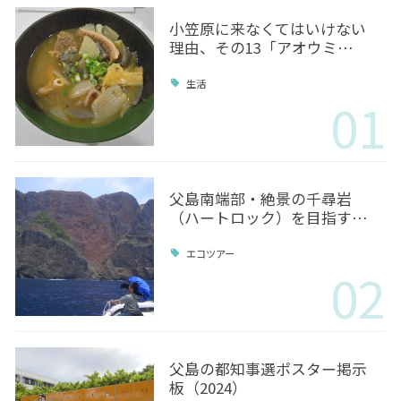
小笠原に来なくてはいけない
理由、その13「アオウミ…
生活
01
父島南端部・絶景の千尋岩
（ハートロック）を目指す…
エコツアー
02
父島の都知事選ポスター掲示
板（2024）