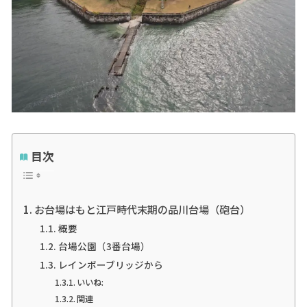
目次
お台場はもと江戸時代末期の品川台場（砲台）
概要
台場公園（3番台場）
レインボーブリッジから
いいね:
関連