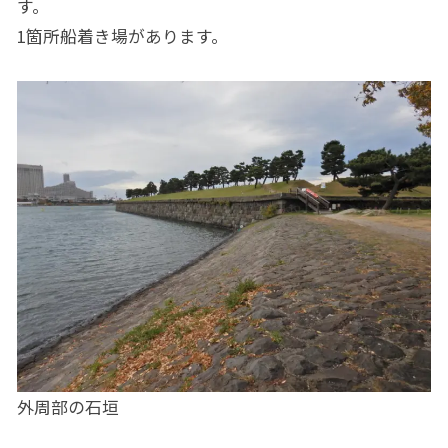
す。
1箇所船着き場があります。
外周部の石垣