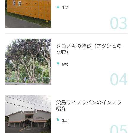
生活
03
タコノキの特徴（アダンとの
比較）
植物
04
父島ライフラインのインフラ
紹介
05
生活