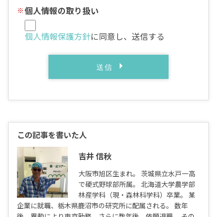
個人情報の取り扱い
個人情報保護方針
に同意し、送信する
この記事を書いた人
吉井 信秋
大阪市旭区生まれ。 茨城県立水戸一高
で硬式野球部所属。 北海道大学農学部
林産学科（現・森林科学科）卒業。 某
企業に就職、栃木県鹿沼市の研究所に配属される。 数年
後、異動により東京勤務。さらに数年後、依願退職。 その