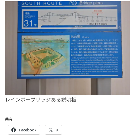
レインボーブリッジある説明板
共有:
Facebook
X