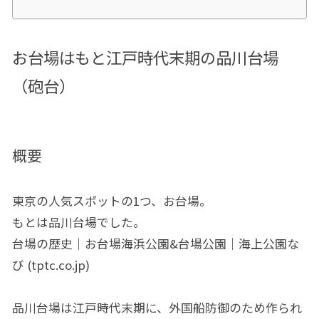
お台場はもと江戸時代末期の品川台場
（砲台）
概要
東京の人気スポットの1つ、お台場。
もとは品川台場でした。
台場の歴史｜お台場海浜公園&台場公園｜海上公園な
び (tptc.co.jp)
品川台場は江戸時代末期に、外国船防御のため作られ