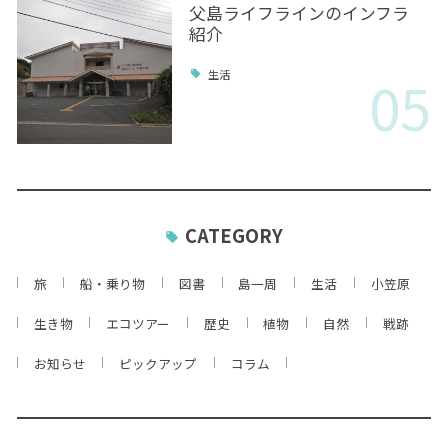
父島ライフラインのインフラ
紹介
05
生活
CATEGORY
旅
船・乗り物
図書
島一周
生活
小笠原
生き物
エコツアー
歴史
植物
自然
戦跡
お知らせ
ピックアップ
コラム