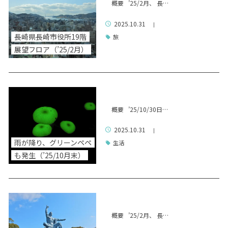
概要 ’25/2月、 長…
2025.10.31
|
長崎県長崎市役所19階
旅
展望フロア（’25/2月）
概要 ’25/10/30日…
2025.10.31
|
雨が降り、グリーンペペ
生活
も発生（’25/10月末）
概要 ’25/2月、 長…