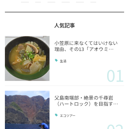
人気記事
小笠原に来なくてはいけない
理由、その13「アオウミ…
生活
01
父島南端部・絶景の千尋岩
（ハートロック）を目指す…
エコツアー