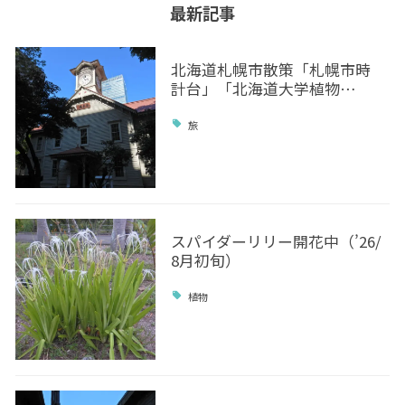
最新記事
北海道札幌市散策「札幌市時
計台」「北海道大学植物…
旅
スパイダーリリー開花中（’26/
8月初旬）
植物