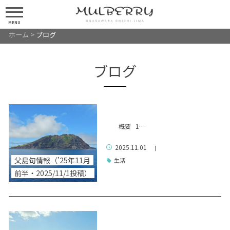
MENU
ホーム
>
ブログ
ブログ
概要 1…
2025.11.01
|
父島旬情報（’25年11月
生活
前半・2025/11/1投稿）