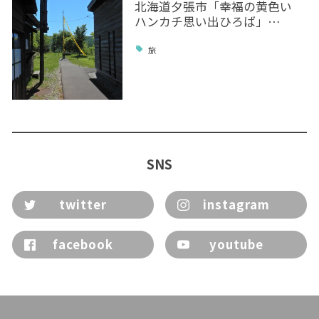
北海道夕張市「幸福の黄色い
ハンカチ思い出ひろば」…
旅
SNS
twitter
instagram
facebook
youtube