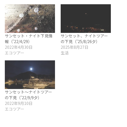
サンセット・ナイト下見情
サンセット、ナイトツアー
報（’22/4/29）
の下見（’25/8/26夕）
2022年4月30日
2025年8月27日
エコツアー
生活
サンセット～ナイトツアー
の下見（’22/9/9夕）
2022年9月10日
エコツアー