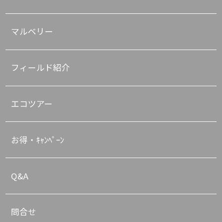
マルベリー
フィールド紹介
エコツアー
お得・ｷｬﾝﾍﾟｰﾝ
Q&A
問合せ