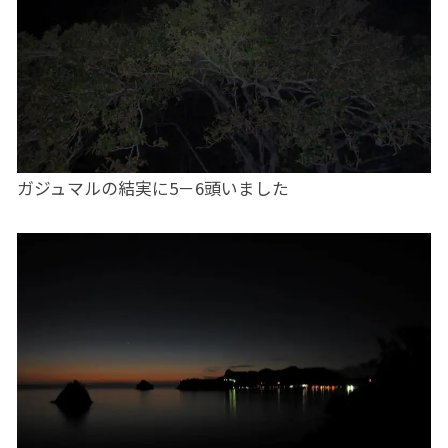
ガジュマルの結実に5－6頭いました