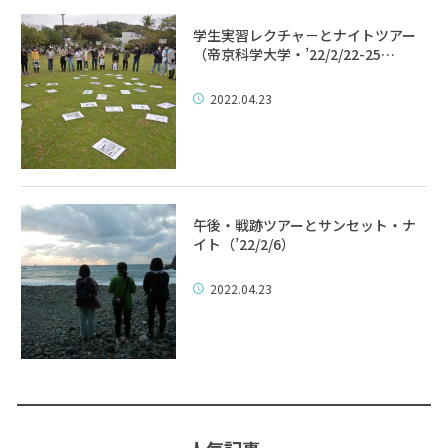
学生実習レクチャ－とナイトツアー
（帝京科学大学・’22/2/22-25…
2022.04.23
午後・戦跡ツアーとサンセット・ナ
イト（’22/2/6）
2022.04.23