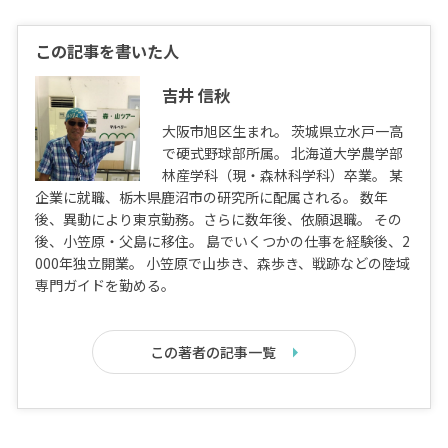
この記事を書いた人
吉井 信秋
大阪市旭区生まれ。 茨城県立水戸一高
で硬式野球部所属。 北海道大学農学部
林産学科（現・森林科学科）卒業。 某
企業に就職、栃木県鹿沼市の研究所に配属される。 数年
後、異動により東京勤務。さらに数年後、依願退職。 その
後、小笠原・父島に移住。 島でいくつかの仕事を経験後、2
000年独立開業。 小笠原で山歩き、森歩き、戦跡などの陸域
専門ガイドを勤める。
この著者の記事一覧