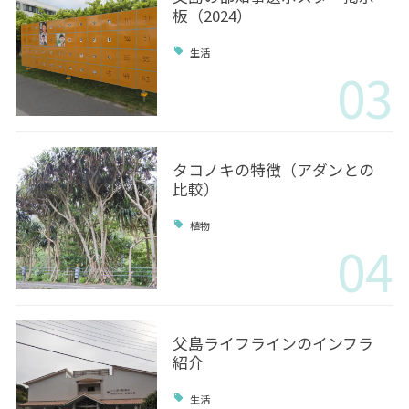
板（2024）
生活
03
タコノキの特徴（アダンとの
比較）
植物
04
父島ライフラインのインフラ
紹介
生活