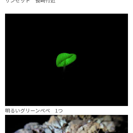
サンセット 長崎付近
明るいグリーンペペ 1つ