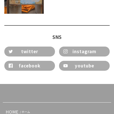
SNS
twitter
instagram
facebook
youtube
HOME
/ ホーム