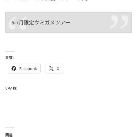
6-7月限定ウミガメツアー
共有:
Facebook
X
いいね:
関連