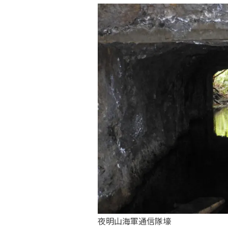
夜明山海軍通信隊壕