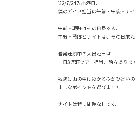
’22/7/24入出港日、
僕のガイド担当は午前・午後・ナイ
午前・戦跡はその日帰る人、
午後・戦跡とナイトは、その日来た
着発運航中の入出港日は
一日3連荘ツアー担当、時々ありま
戦跡は山の中はぬかるみがひどいの
ましなポイントを選びました。
ナイトは特に問題なしです。