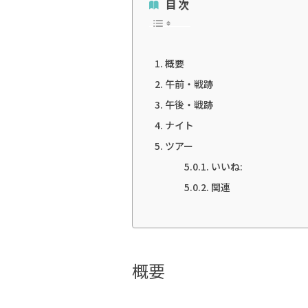
目次
概要
午前・戦跡
午後・戦跡
ナイト
ツアー
いいね:
関連
概要