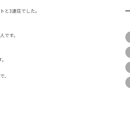
トと3連荘でした。
人です。
す。
で、