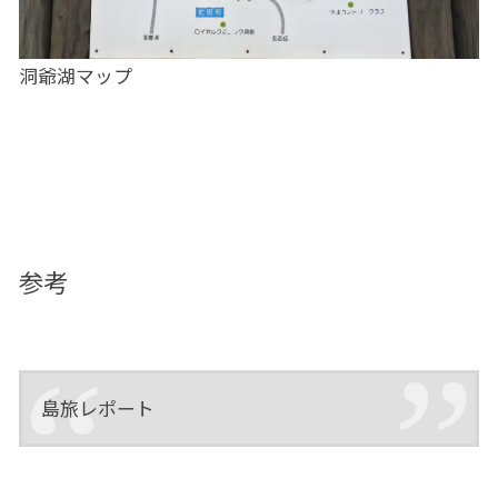
洞爺湖マップ
参考
島旅レポート