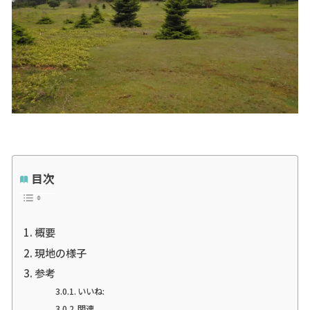
目次
概要
現地の様子
参考
いいね:
関連