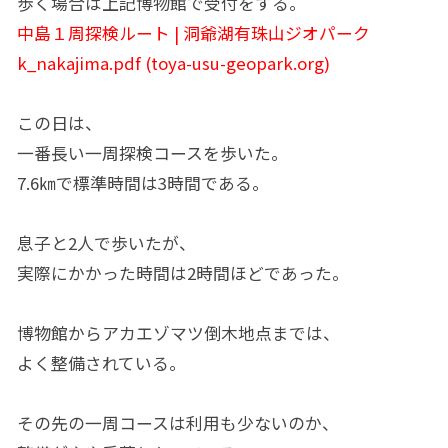
歩く場合は上記博物館で受付をする。
中島１周探検ルート | 洞爺湖有珠山ジオパーク
k_nakajima.pdf (toya-usu-geopark.org)
この日は、
一番長い一周探検コースを歩いた。
7.6㎞で標準時間は3時間である。
息子と2人で歩いたが、
実際にかかった時間は2時間ほどであった。
博物館からアカエゾマツ倒木地点までは、
よく整備されている。
その先の一周コースは利用も少ないのか、