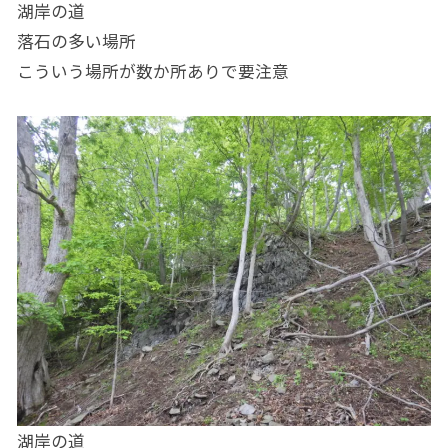
湖岸の道
落石の多い場所
こういう場所が数か所ありで要注意
湖岸の道