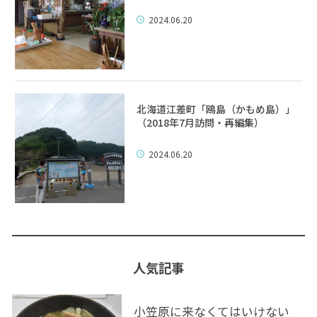
2024.06.20
北海道江差町「鴎島（かもめ島）」
（2018年7月訪問・再編集）
2024.06.20
人気記事
小笠原に来なくてはいけない