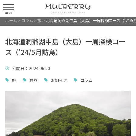
MENU
ホーム
>
コラム
>
旅
>
北海道洞爺湖中島（大島）一周探検コース（’24/5
北海道洞爺湖中島（大島）一周探検コー
ス（’24/5月訪島）
公開日
：2024.06.20
旅
自然
お知らせ
コラム