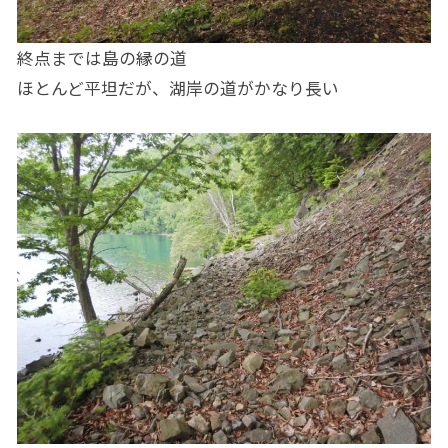
終点までは島の縁の道
ほとんど平坦だが、湖岸の道がかなり長い