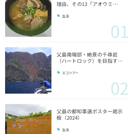
理由、その13「アオウミ…
生活
01
父島南端部・絶景の千尋岩
（ハートロック）を目指す…
エコツアー
02
父島の都知事選ポスター掲示
板（2024）
生活