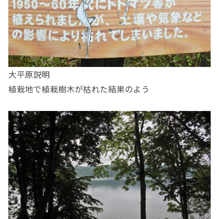
大平原説明
植栽地で植栽樹木が枯れた結果のよう