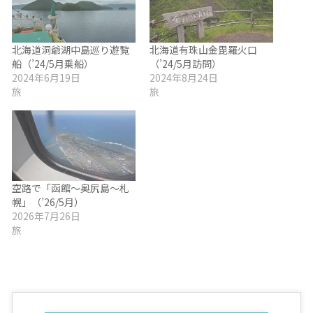
北海道洞爺湖中島巡り遊覧
北海道有珠山金毘羅火口
船（’24/5月乗船）
（’24/5月訪問）
2024年6月19日
2024年8月24日
旅
旅
空路で「函館～奥尻島～札
幌」（’26/5月）
2026年7月26日
旅