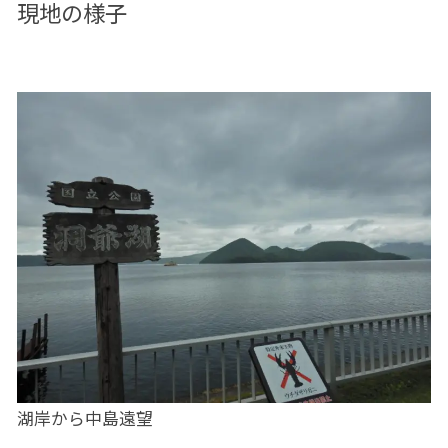
現地の様子
湖岸から中島遠望