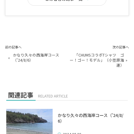
前の記事へ
次の記事へ
かなり久々の西海岸コース
「CHUMSコラボTシャツ ゴ
«
（’24/8/6）
ー！ゴー！モデル」（小笠原海
»
運）
関連記事
RELATED ARTICLE
かなり久々の西海岸コース（’24/8/
6）