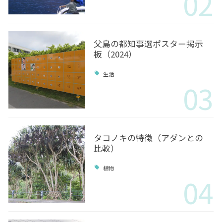
02
父島の都知事選ポスター掲示
板（2024）
生活
03
タコノキの特徴（アダンとの
比較）
植物
04