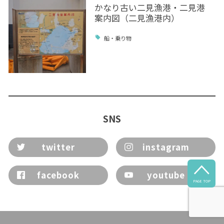
かなり古い二見漁港・二見港
案内図（二見漁港内）
船・乗り物
SNS
twitter
instagram

facebook
youtube
PAGE TOP