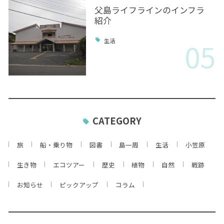
父島ライフラインのインフラ
紹介
05
生活
CATEGORY
旅
船・乗り物
図書
島一周
生活
小笠原
生き物
エコツアー
歴史
植物
自然
戦跡
お知らせ
ピックアップ
コラム