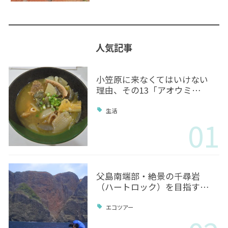
人気記事
小笠原に来なくてはいけない
理由、その13「アオウミ…
生活
01
父島南端部・絶景の千尋岩
（ハートロック）を目指す…
エコツアー