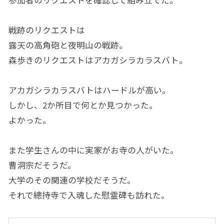
参加者のリクエストを確認して組み立てた。
戦跡のリクエストは
露天の高角砲と夜明山の戦跡。
森歩きのリクエストはアカガシラカラスバト。
アカガシラカラスバトはハードルが高い。
しかし、2か所目で何とか見つかった。
よかった。
また学生さんの中に実家がお寺の人がいた。
曹洞宗だそうだ。
大学のその関連の学校だそうだ。
それで總持寺で入魂した慰霊碑も訪れた。