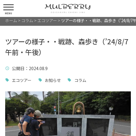
MENU
ホーム
>
コラム
>
エコツアー
>
ツアーの様子・・戦跡、森歩き（’24/8/7
ツアーの様子・・戦跡、森歩き（’24/8/7
午前・午後）
公開日
：2024.08.9
エコツアー
お知らせ
コラム