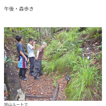
午後・森歩き
旭山ルートで