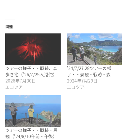
関連
ツアーの様子・・戦跡、森
’24/7/27.28ツアーの様
歩き他（’26/7/25入港便）
子・・景観・戦跡・森
2026年7月30日
2024年7月29日
エコツアー
エコツアー
ツアーの様子・・戦跡・景
観（’24/8/10午前・午後）