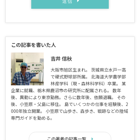
この記事を書いた人
吉井 信秋
大阪市旭区生まれ。 茨城県立水戸一高
で硬式野球部所属。 北海道大学農学部
林産学科（現・森林科学科）卒業。 某
企業に就職、栃木県鹿沼市の研究所に配属される。 数年
後、異動により東京勤務。さらに数年後、依願退職。 その
後、小笠原・父島に移住。 島でいくつかの仕事を経験後、2
000年独立開業。 小笠原で山歩き、森歩き、戦跡などの陸域
専門ガイドを勤める。
この著者の記事一覧