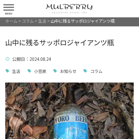
MENU
ホーム
>
コラム
>
生活
>
山中に残るサッポロジャイアンツ瓶
山中に残るサッポロジャイアンツ瓶
公開日
：2024.08.24
生活
小笠原
お知らせ
コラム