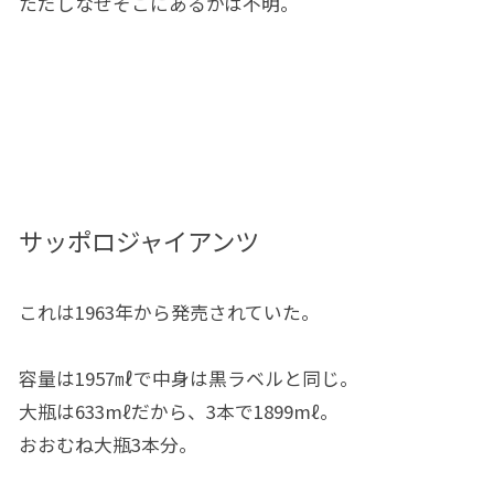
ただしなぜそこにあるかは不明。
サッポロジャイアンツ
これは1963年から発売されていた。
容量は1957㎖で中身は黒ラベルと同じ。
大瓶は633mℓだから、3本で1899mℓ。
おおむね大瓶3本分。