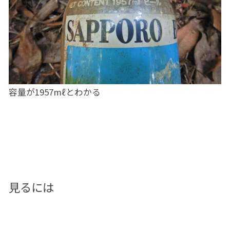
容量が1957mℓとわかる
見るには