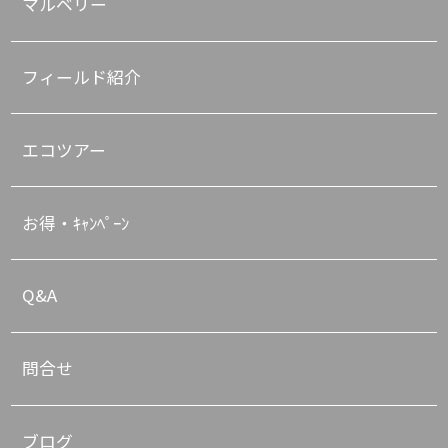
マルベリー
フィールド紹介
エコツアー
お得・ｷｬﾝﾍﾟｰﾝ
Q&A
問合せ
ブログ