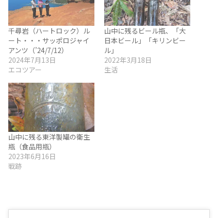
千尋岩（ハートロック）ル
山中に残るビール瓶、「大
ート・・・サッポロジャイ
日本ビール」「キリンビー
アンツ（’24/7/12）
ル」
2024年7月13日
2022年3月18日
エコツアー
生活
山中に残る東洋製罐の衛生
瓶（食品用瓶）
2023年6月16日
戦跡