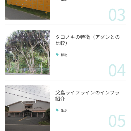
03
タコノキの特徴（アダンとの
比較）
植物
04
父島ライフラインのインフラ
紹介
05
生活