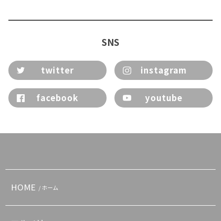
SNS
twitter
instagram
facebook
youtube
HOME
/ ホーム