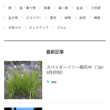
旅
船・乗り物
図書
島一周
生活
小笠原
生き物
エコツアー
歴史
植物
自然
戦跡
お知らせ
ピックアップ
コラム
最新記事
スパイダーリリー開花中（’26/
8月初旬）
植物