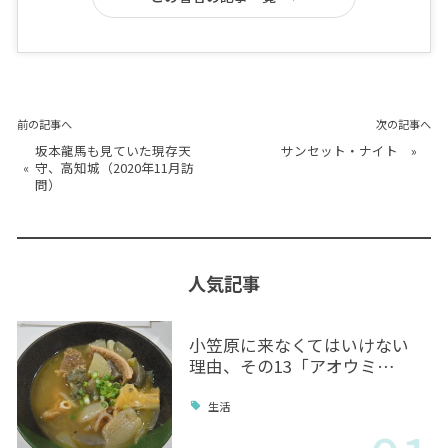
前の記事へ
次の記事へ
坂本龍馬も見ていた現存天
サンセット・ナイト
»
«
守、高知城（2020年11月訪
問）
人気記事
小笠原に来なくてはいけない
理由、その13「アオウミ…
生活