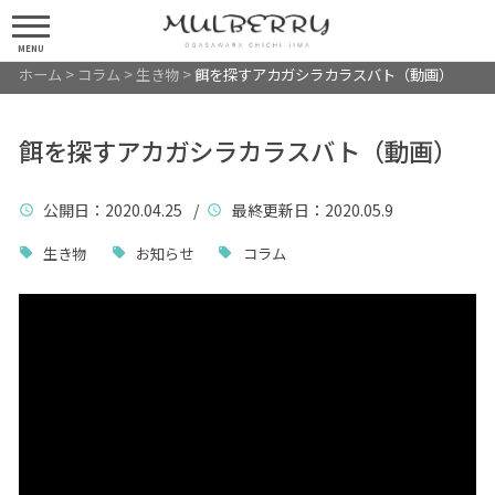
MENU
ホーム
>
コラム
>
生き物
>
餌を探すアカガシラカラスバト（動画）
餌を探すアカガシラカラスバト（動画）
公開日
：2020.04.25 /
最終更新日
：2020.05.9
生き物
お知らせ
コラム