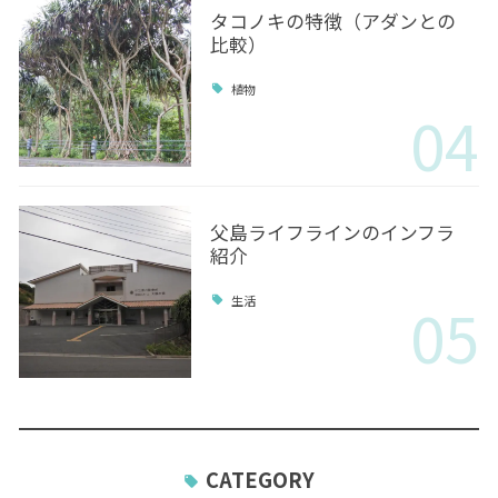
タコノキの特徴（アダンとの
比較）
植物
04
父島ライフラインのインフラ
紹介
05
生活
CATEGORY