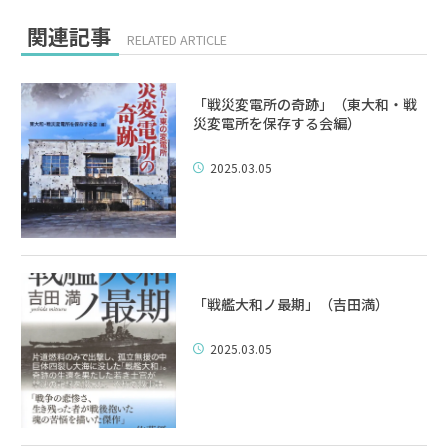
関連記事
RELATED ARTICLE
「戦災変電所の奇跡」（東大和・戦
災変電所を保存する会編）
2025.03.05
「戦艦大和ノ最期」（吉田満）
2025.03.05