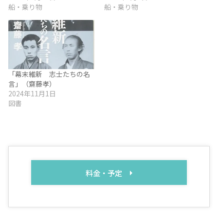
船・乗り物
船・乗り物
「幕末維新 志士たちの名
言」（齋藤孝）
2024年11月1日
図書
料金・予定