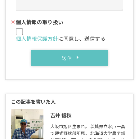
個人情報の取り扱い
個人情報保護方針
に同意し、送信する
この記事を書いた人
吉井 信秋
大阪市旭区生まれ。 茨城県立水戸一高
で硬式野球部所属。 北海道大学農学部