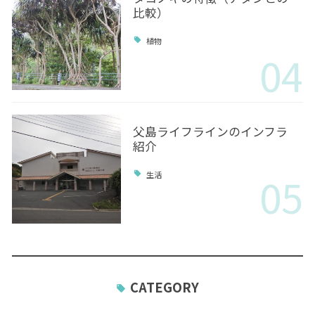
比較）
植物
04
父島ライフラインのインフラ
紹介
05
生活
CATEGORY