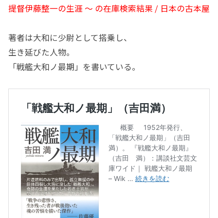
提督伊藤整一の生涯 〜 の在庫検索結果 / 日本の古本屋
著者は大和に少尉として搭乗し、
生き延びた人物。
「戦艦大和ノ最期」を書いている。