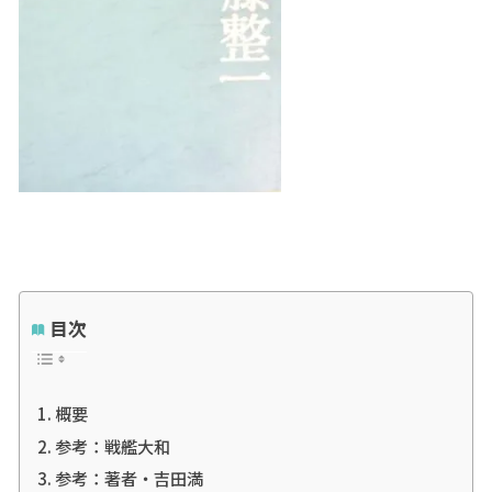
目次
概要
参考：戦艦大和
参考：著者・吉田満