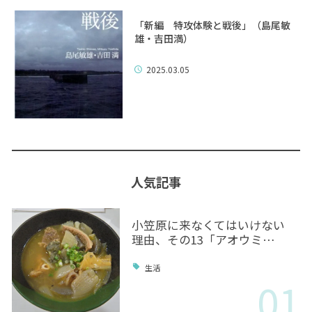
「新編 特攻体験と戦後」（島尾敏
雄・吉田満）
2025.03.05
人気記事
小笠原に来なくてはいけない
理由、その13「アオウミ…
生活
01