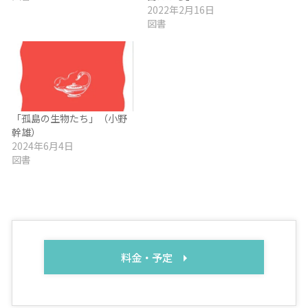
2022年2月16日
図書
「孤島の生物たち」（小野
幹雄）
2024年6月4日
図書
料金・予定