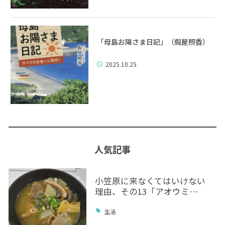
「母島お陽さま日記」（假屋照香）
2025.10.25
人気記事
小笠原に来なくてはいけない
理由、その13「アオウミ…
生活