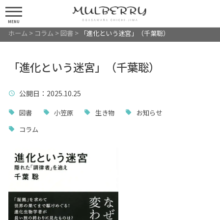
MENU
ホーム
>
コラム
>
図書
>
「進化という迷宮」（千葉聡）
「進化という迷宮」（千葉聡）
公開日
：2025.10.25
図書
小笠原
生き物
お知らせ
コラム