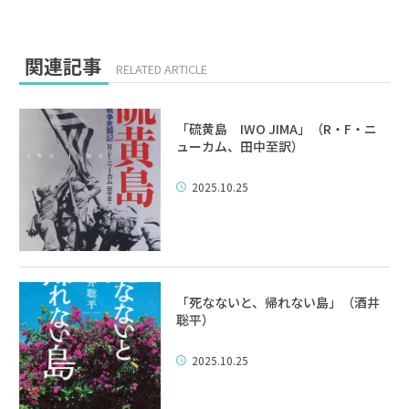
関連記事
RELATED ARTICLE
「硫黄島 IWO JIMA」（R・F・ニ
ューカム、田中至訳）
2025.10.25
「死なないと、帰れない島」（酒井
聡平）
2025.10.25