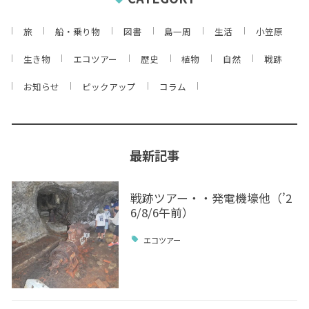
旅
船・乗り物
図書
島一周
生活
小笠原
生き物
エコツアー
歴史
植物
自然
戦跡
お知らせ
ピックアップ
コラム
最新記事
戦跡ツアー・・発電機壕他（’2
6/8/6午前）
エコツアー