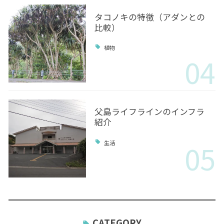
タコノキの特徴（アダンとの
比較）
植物
04
父島ライフラインのインフラ
紹介
05
生活
CATEGORY