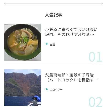
人気記事
小笠原に来なくてはいけない
理由、その13「アオウミ…
生活
01
父島南端部・絶景の千尋岩
（ハートロック）を目指す…
エコツアー
02