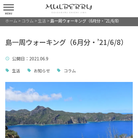
MENU
ホーム
>
コラム
>
生活
>
島一周ウォーキング（6月分・’21/6/8）
島一周ウォーキング（6月分・’21/6/8）
公開日
：2021.06.9
生活
お知らせ
コラム