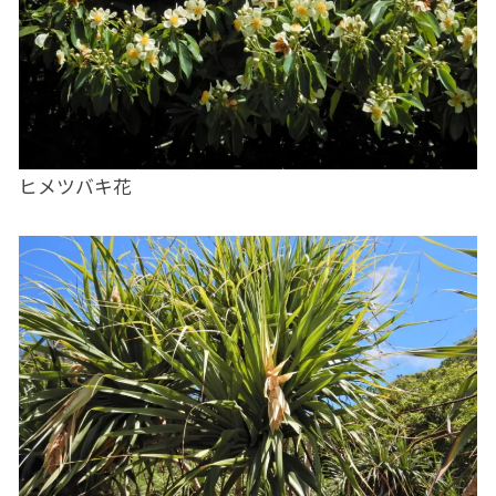
ヒメツバキ花