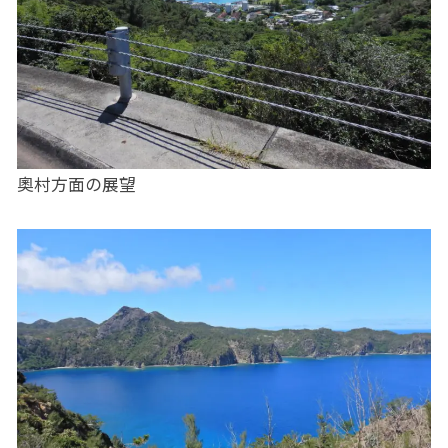
奧村方面の展望