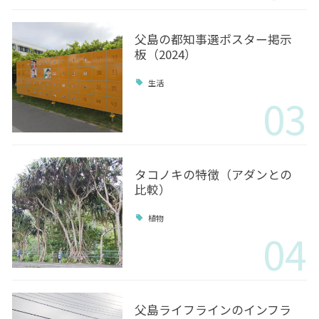
父島の都知事選ポスター掲示
板（2024）
生活
03
タコノキの特徴（アダンとの
比較）
植物
04
父島ライフラインのインフラ