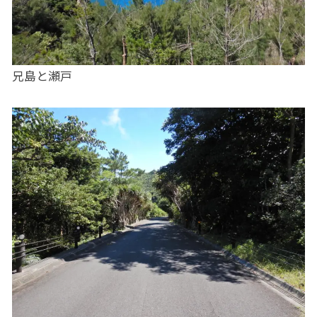
兄島と瀬戸