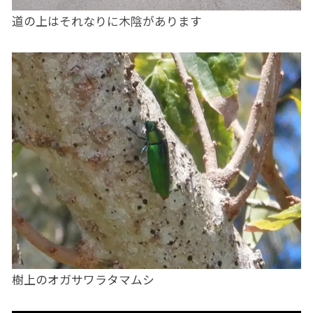
道の上はそれなりに木陰があります
樹上のオガサワラタマムシ