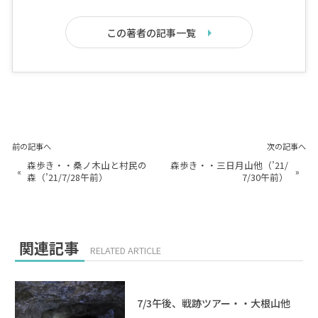
この著者の記事一覧
前の記事へ
次の記事へ
森歩き・・桑ノ木山と村民の
森歩き・・三日月山他（’21/
«
»
森（’21/7/28午前）
7/30午前）
関連記事
RELATED ARTICLE
7/3午後、戦跡ツアー・・大根山他