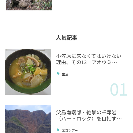
人気記事
小笠原に来なくてはいけない
理由、その13「アオウミ…
生活
01
父島南端部・絶景の千尋岩
（ハートロック）を目指す…
エコツアー