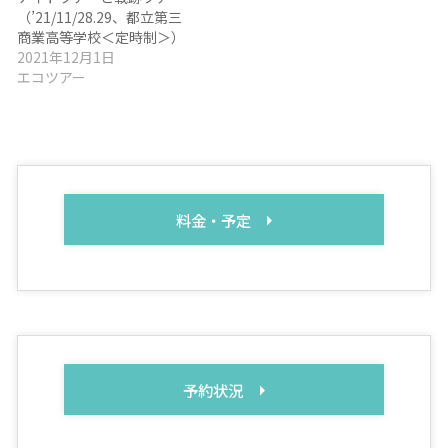
（’21/11/28.29、都立第三
商業高等学校＜定時制＞）
2021年12月1日
エコツアー
料金・予定
予約状況