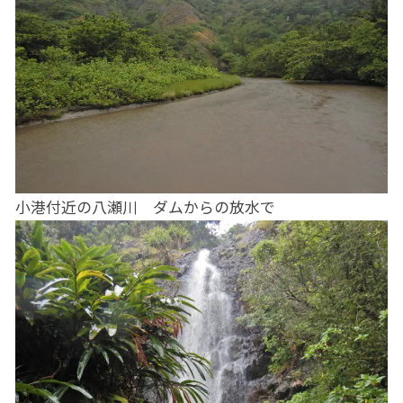
小港付近の八瀬川 ダムからの放水で