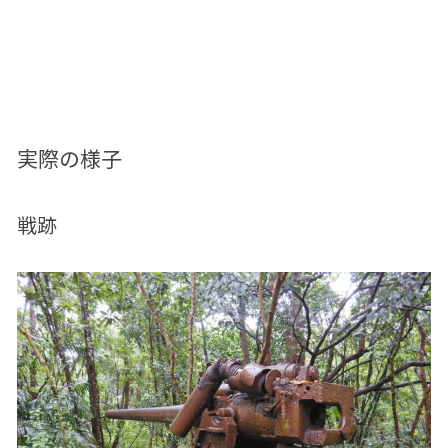
実際の様子
戦跡