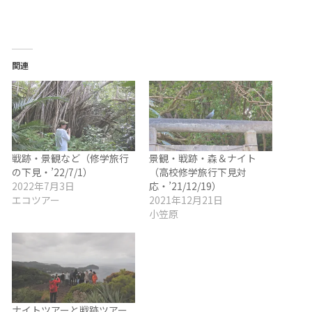
関連
戦跡・景観など（修学旅行
景観・戦跡・森＆ナイト
の下見・’22/7/1）
（高校修学旅行下見対
2022年7月3日
応・’21/12/19）
エコツアー
2021年12月21日
小笠原
ナイトツアーと戦跡ツアー