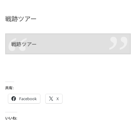
戦跡ツアー
戦跡ツアー
共有:
Facebook
X
いいね: