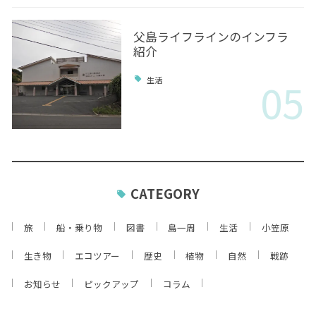
父島ライフラインのインフラ
紹介
05
生活
CATEGORY
旅
船・乗り物
図書
島一周
生活
小笠原
生き物
エコツアー
歴史
植物
自然
戦跡
お知らせ
ピックアップ
コラム