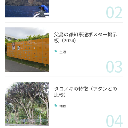
02
父島の都知事選ポスター掲示
板（2024）
生活
03
タコノキの特徴（アダンとの
比較）
植物
04