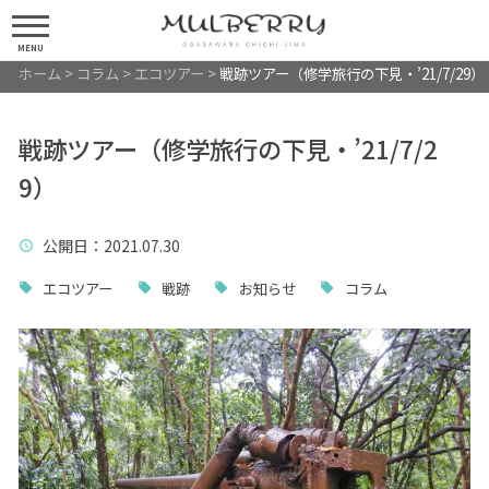
MENU
ホーム
>
コラム
>
エコツアー
>
戦跡ツアー（修学旅行の下見・’21/7/29）
戦跡ツアー（修学旅行の下見・’21/7/2
9）
公開日
：2021.07.30
エコツアー
戦跡
お知らせ
コラム