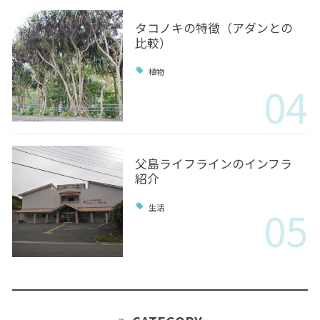
タコノキの特徴（アダンとの
比較）
植物
04
父島ライフラインのインフラ
紹介
05
生活