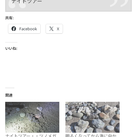
ナイトツアー
共有:
Facebook
X
いいね:
関連
ナイトツアー・・ツノメガ
明るくなってから海に向か