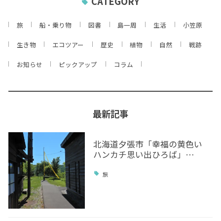
CATEGORY
旅
船・乗り物
図書
島一周
生活
小笠原
生き物
エコツアー
歴史
植物
自然
戦跡
お知らせ
ピックアップ
コラム
最新記事
北海道夕張市「幸福の黄色い
ハンカチ思い出ひろば」…
旅