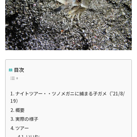
目次
ナイトツアー・・ツノメガニに捕まる子ガメ（’21/8/
19）
概要
実際の様子
ツアー
いいね: