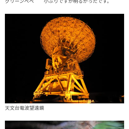
グリーンペペ 小ぶりですが明るかったです。
天文台電波望遠鏡