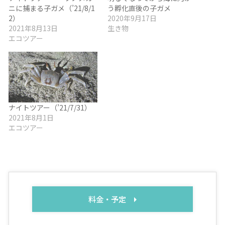
ニに捕まる子ガメ（’21/8/1
う孵化直後の子ガメ
2）
2020年9月17日
2021年8月13日
生き物
エコツアー
ナイトツアー（’21/7/31）
2021年8月1日
エコツアー
料金・予定