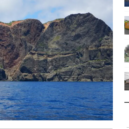
南鳥島
父島で見られる地質紹介
（写真）
資料編（小笠原・国内）
戦跡資料・情報編