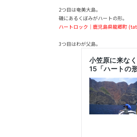
2つ目は奄美大島。
磯にあるくぼみがハートの形。
ハートロック｜鹿児島県龍郷町 (tatsug
3つ目はわが父島。