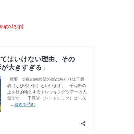
o.lg.jp)