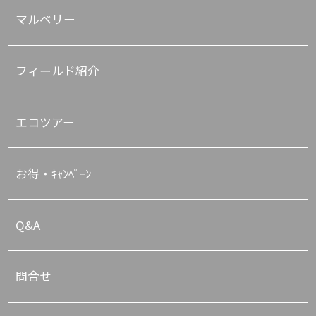
マルベリー
フィールド紹介
エコツアー
お得・ｷｬﾝﾍﾟｰﾝ
Q&A
問合せ