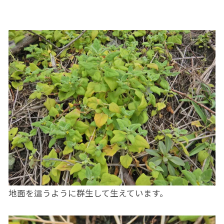
地面を這うように群生して生えています。