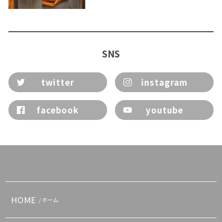
SNS
twitter
instagram
facebook
youtube
HOME
/ ホーム