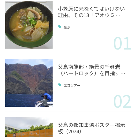
小笠原に来なくてはいけない
理由、その13「アオウミ…
生活
01
父島南端部・絶景の千尋岩
（ハートロック）を目指す…
エコツアー
02
父島の都知事選ポスター掲示
板（2024）