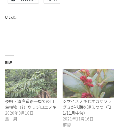
いいね:
関連
夜明・湾岸道路一周での自
シマイスノキとオガサワラ
生植物（7）ウラジロエノキ
グミが花期を迎えつつ（’2
2020年8月18日
1/11月中旬）
島一周
2021年11月16日
植物