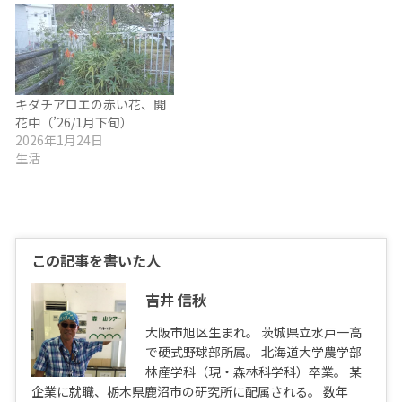
キダチアロエの赤い花、開
花中（’26/1月下旬）
2026年1月24日
生活
この記事を書いた人
吉井 信秋
大阪市旭区生まれ。 茨城県立水戸一高
で硬式野球部所属。 北海道大学農学部
林産学科（現・森林科学科）卒業。 某
企業に就職、栃木県鹿沼市の研究所に配属される。 数年