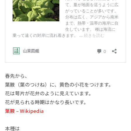
春先から、
葉腋（葉のつけね）に、黄色の小花をつけます。
花は萼片が花弁のように見えています。
花が見られる時期はかなり長いです。
葉腋 – Wikipedia
本種は