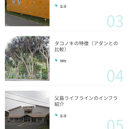
生活
03
タコノキの特徴（アダンとの
比較）
植物
04
父島ライフラインのインフラ
紹介
05
生活