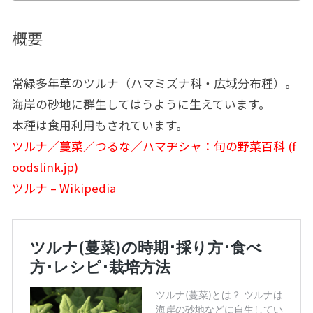
概要
常緑多年草のツルナ（ハマミズナ科・広域分布種）。
海岸の砂地に群生してはうように生えています。
本種は食用利用もされています。
ツルナ／蔓菜／つるな／ハマヂシャ：旬の野菜百科 (f
oodslink.jp)
ツルナ – Wikipedia