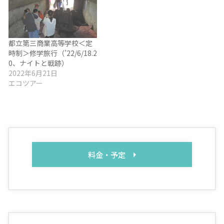
都立第三商業高等学校＜定
時制＞修学旅行（’22/6/18.2
0、ナイトと戦跡）
2022年6月21日
エコツアー
料金・予定