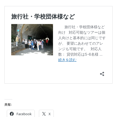
共有:
Facebook
X