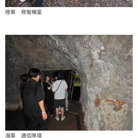
陸軍 発電機室
海軍 通信隊壕