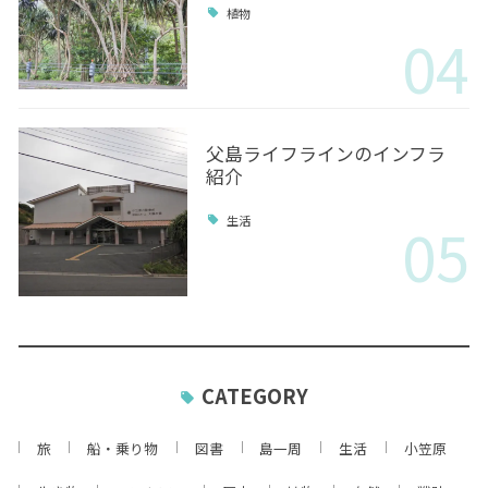
植物
04
父島ライフラインのインフラ
紹介
05
生活
CATEGORY
旅
船・乗り物
図書
島一周
生活
小笠原