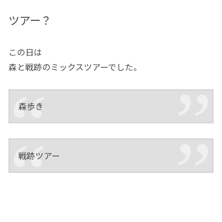
ツアー？
この日は
森と戦跡のミックスツアーでした。
森歩き
戦跡ツアー