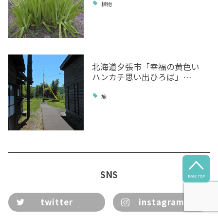
植物
北海道夕張市「幸福の黄色い
ハンカチ思い出ひろば」…
旅

SNS
PAGE TOP
twitter
instagram