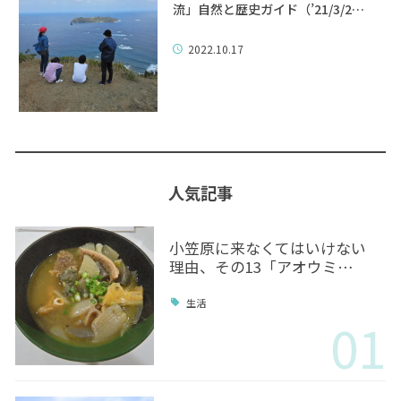
流」自然と歴史ガイド（’21/3/2…
2022.10.17
人気記事
小笠原に来なくてはいけない
理由、その13「アオウミ…
生活
01