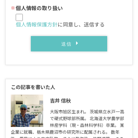
個人情報の取り扱い
個人情報保護方針
に同意し、送信する
この記事を書いた人
吉井 信秋
大阪市旭区生まれ。 茨城県立水戸一高
で硬式野球部所属。 北海道大学農学部
林産学科（現・森林科学科）卒業。 某
企業に就職、栃木県鹿沼市の研究所に配属される。 数年