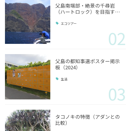
父島南端部・絶景の千尋岩
（ハートロック）を目指す…
エコツアー
02
父島の都知事選ポスター掲示
板（2024）
生活
03
タコノキの特徴（アダンとの
比較）