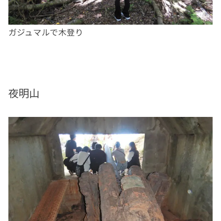
ガジュマルで木登り
夜明山