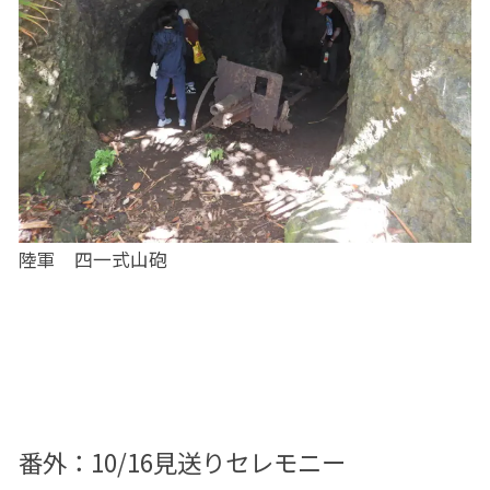
陸軍 四一式山砲
番外：10/16見送りセレモニー