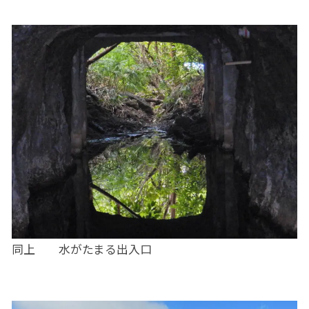
同上 水がたまる出入口