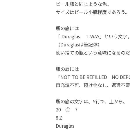
ビール瓶と同じような色。
サイズはビール小瓶程度であろう。
瓶の底には
「 Duraglas 1-WAY」という文字
（Duraglasは筆記体）
使い捨ての瓶という意味になるのだ
瓶の肩には
「NOT TO BE REFILLED NO DE
再充填不可、預け金なし、返還不要
瓶の底の文字は、5行で、上から、
20 ① 7
8Ｚ
Duraglas