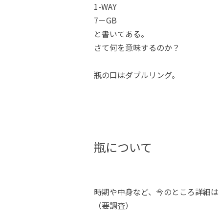
1-WAY
7－GB
と書いてある。
さて何を意味するのか？
瓶の口はダブルリング。
瓶について
時期や中身など、今のところ詳細は
（要調査）