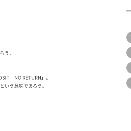
。
ろう。
POSIT NO RETURN」。
という意味であろう。