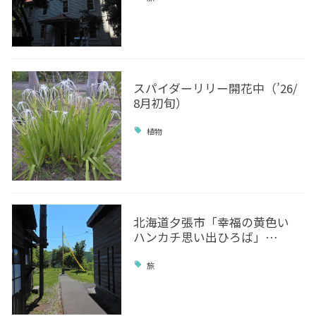
スパイダーリリー開花中（’26/
8月初旬）
植物
北海道夕張市「幸福の黄色い
ハンカチ思い出ひろば」…
旅