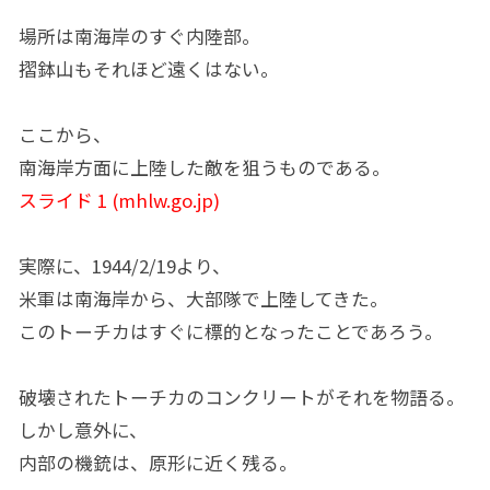
場所は南海岸のすぐ内陸部。
摺鉢山もそれほど遠くはない。
ここから、
南海岸方面に上陸した敵を狙うものである。
スライド 1 (mhlw.go.jp)
実際に、1944/2/19より、
米軍は南海岸から、大部隊で上陸してきた。
このトーチカはすぐに標的となったことであろう。
破壊されたトーチカのコンクリートがそれを物語る。
しかし意外に、
内部の機銃は、原形に近く残る。