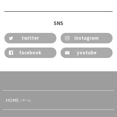
SNS
twitter
instagram
facebook
youtube
HOME
/ ホーム