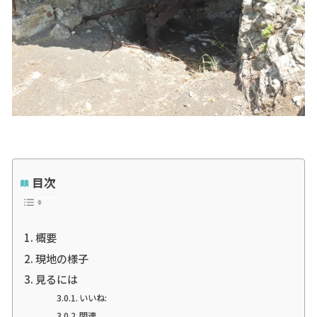
目次
概要
現地の様子
見るには
いいね:
関連