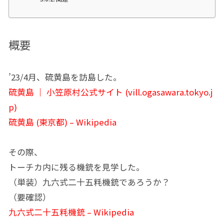
概要
’23/4月、硫黄島を訪島した。
硫黄島 ｜ 小笠原村公式サイト (vill.ogasawara.tokyo.j
p)
硫黄島 (東京都) – Wikipedia
その際、
トーチカ内に残る機銃を見学した。
（単装）九六式二十五粍機銃であろうか？
（要確認）
九六式二十五粍機銃 – Wikipedia