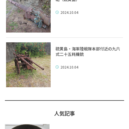
2024.10.04
硫黄島・海軍陸戦隊本部付近の九六
式二十五粍機銃
2024.10.04
人気記事