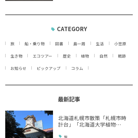
CATEGORY
旅
船・乗り物
図書
島一周
生活
小笠原
生き物
エコツアー
歴史
植物
自然
戦跡
お知らせ
ピックアップ
コラム
最新記事
北海道札幌市散策「札幌市時
計台」「北海道大学植物…
旅