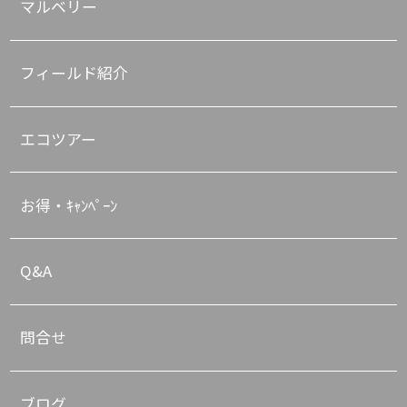
マルベリー
フィールド紹介
エコツアー
お得・ｷｬﾝﾍﾟｰﾝ
Q&A
問合せ
ブログ