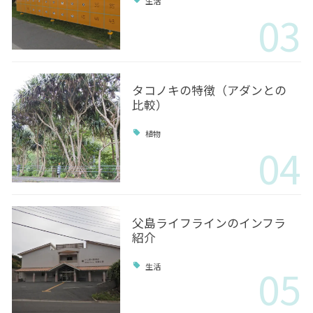
生活
03
タコノキの特徴（アダンとの
比較）
植物
04
父島ライフラインのインフラ
紹介
05
生活