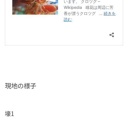
現地の様子
壕1