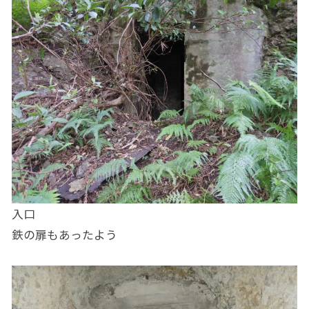
入口
鉄の扉もあったよう