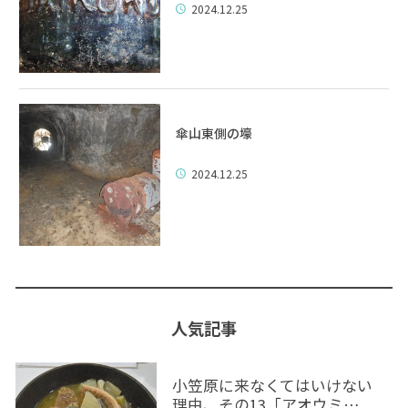
2024.12.25
傘山東側の壕
2024.12.25
人気記事
小笠原に来なくてはいけない
理由、その13「アオウミ…