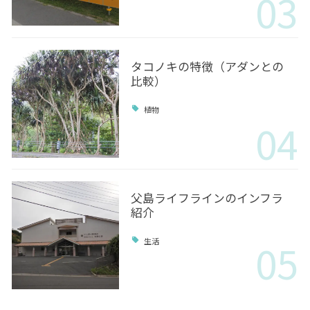
03
タコノキの特徴（アダンとの
比較）
植物
04
父島ライフラインのインフラ
紹介
05
生活