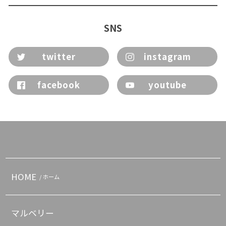
SNS
twitter
instagram
facebook
youtube
HOME
/ ホーム
マルベリー