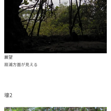
展望
扇浦方面が見える
壕2