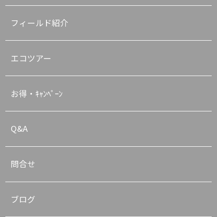
フィールド紹介
エコツアー
お得・ｷｬﾝﾍﾟｰﾝ
Q&A
問合せ
ブログ