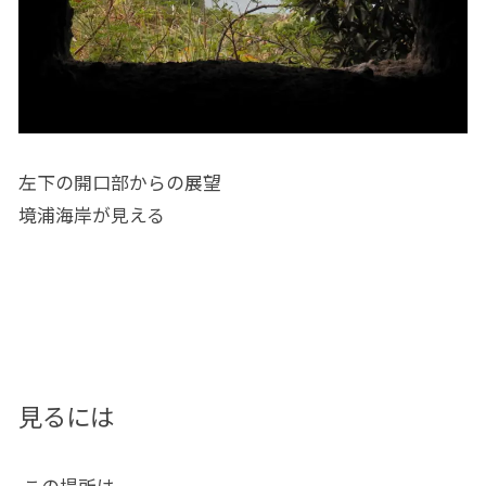
左下の開口部からの展望
境浦海岸が見える
見るには
この場所は