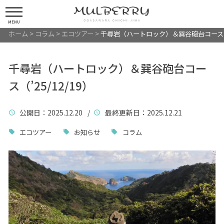
MENU
ホーム
>
コラム
>
エコツアー
>
千尋岩（ハートロック）＆巽谷砲台コース（’2
千尋岩（ハートロック）＆巽谷砲台コー
ス（’25/12/19）
公開日
：2025.12.20 /
最終更新日
：2025.12.21
エコツアー
お知らせ
コラム