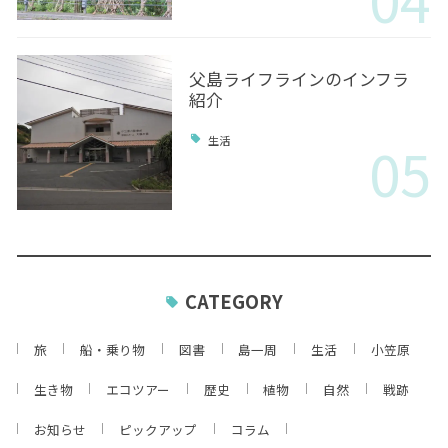
父島ライフラインのインフラ
紹介
05
生活
CATEGORY
旅
船・乗り物
図書
島一周
生活
小笠原
生き物
エコツアー
歴史
植物
自然
戦跡
お知らせ
ピックアップ
コラム