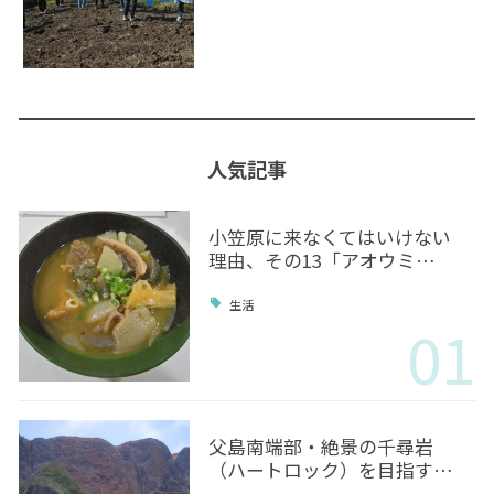
人気記事
小笠原に来なくてはいけない
理由、その13「アオウミ…
生活
01
父島南端部・絶景の千尋岩
（ハートロック）を目指す…