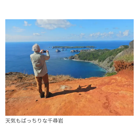
天気もばっちりな千尋岩