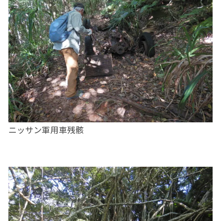
ニッサン軍用車残骸