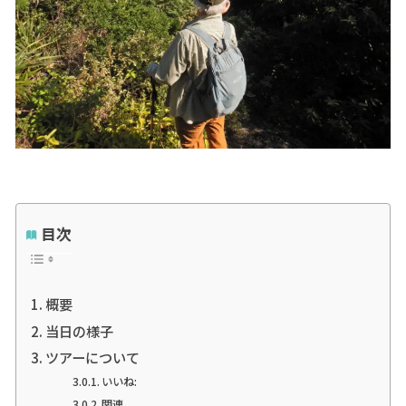
目次
概要
当日の様子
ツアーについて
いいね:
関連