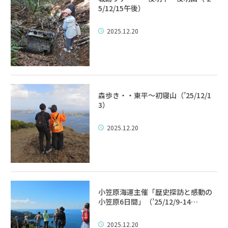
5/12/15午後）
2025.12.20
森歩き・・東平～初寝山（’25/12/1
3）
2025.12.20
小笠原海運主催「歴史探訪と感動の
小笠原6日間」（’25/12/9-14…
2025.12.20