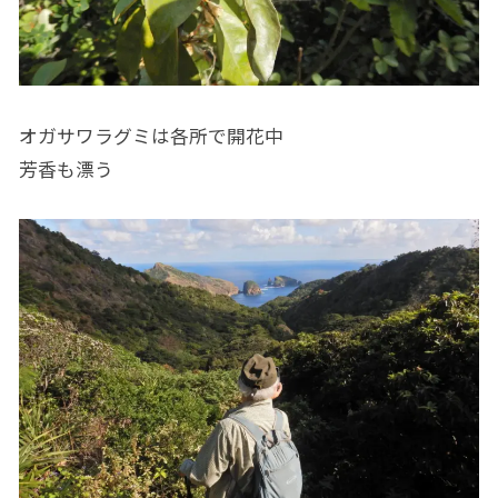
オガサワラグミは各所で開花中
芳香も漂う