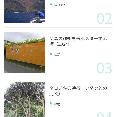
エコツアー
02
父島の都知事選ポスター掲示
板（2024）
生活
03
タコノキの特徴（アダンとの
比較）
植物
04