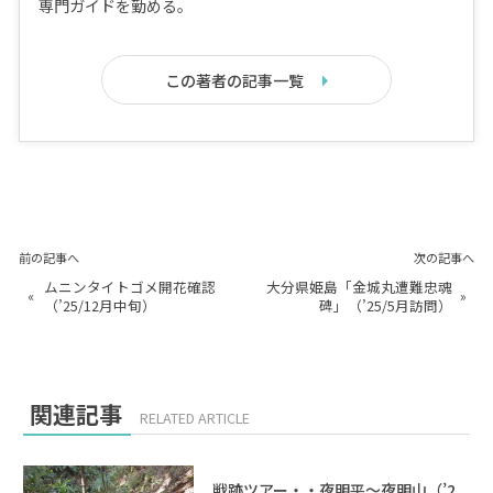
専門ガイドを勤める。
この著者の記事一覧
前の記事へ
次の記事へ
ムニンタイトゴメ開花確認
大分県姫島「金城丸遭難忠魂
«
»
（’25/12月中旬）
碑」（’25/5月訪問）
関連記事
RELATED ARTICLE
戦跡ツアー・・夜明平～夜明山（’2