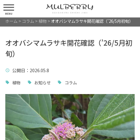
MENU
ホーム
>
コラム
>
植物
>
オオバシマムラサキ開花確認（’26/5月初旬）
オオバシマムラサキ開花確認（’26/5月初
旬）
公開日
：2026.05.8
植物
お知らせ
コラム