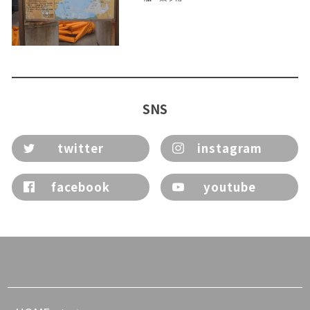
SNS
twitter
instagram
facebook
youtube