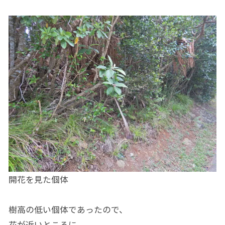
開花を見た個体
樹高の低い個体であったので、
花が近いところに