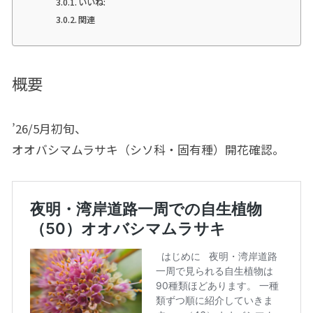
いいね:
関連
概要
’26/5月初旬、
オオバシマムラサキ（シソ科・固有種）開花確認。