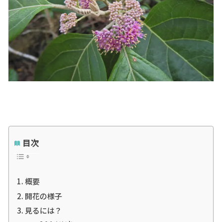
目次
概要
開花の様子
見るには？