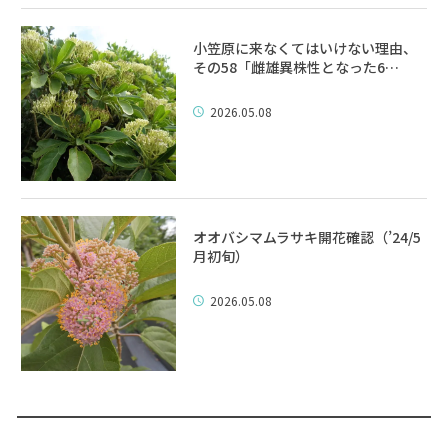
小笠原に来なくてはいけない理由、
その58「雌雄異株性となった6…
2026.05.08
オオバシマムラサキ開花確認（’24/5
月初旬）
2026.05.08