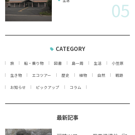
05
生活
CATEGORY
旅
船・乗り物
図書
島一周
生活
小笠原
生き物
エコツアー
歴史
植物
自然
戦跡
お知らせ
ピックアップ
コラム
最新記事