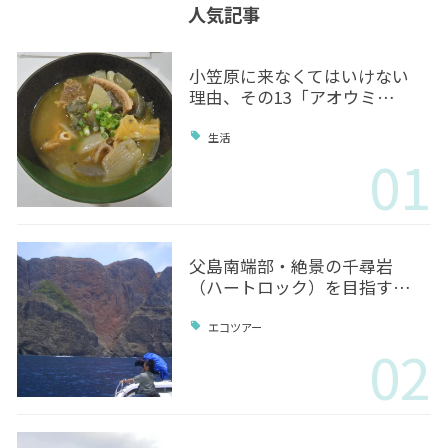
人気記事
小笠原に来なくてはいけない
理由、その13「アオウミ…
生活
01
父島南端部・絶景の千尋岩
（ハートロック）を目指す…
エコツアー
02