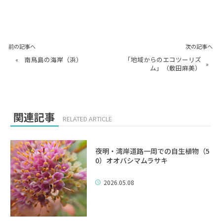
前の記事へ
次の記事へ
«
南鳥島の海岸（浜）
「地域からのエコツーリズ
»
ム」（敷田麻美）
関連記事
RELATED ARTICLE
夜明・湾岸道路一周での自生植物（5
0）オオバシマムラサキ
2026.05.08