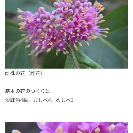
雌株の花（雌花）
基本の花のつくりは
淡紅色4裂、おしべ4、めしべ1