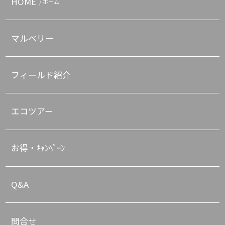
HOME
/ ホーム
マルベリー
フィールド紹介
エコツアー
お得・ｷｬﾝﾍﾟｰﾝ
Q&A
問合せ