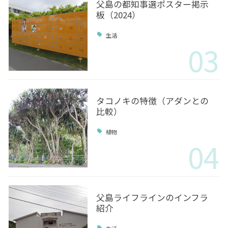
父島の都知事選ポスター掲示
板（2024）
生活
03
タコノキの特徴（アダンとの
比較）
植物
04
父島ライフラインのインフラ
紹介