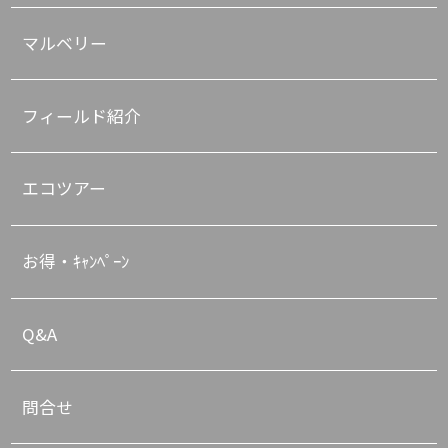
マルベリー
フィールド紹介
エコツアー
お得・ｷｬﾝﾍﾟｰﾝ
Q&A
問合せ