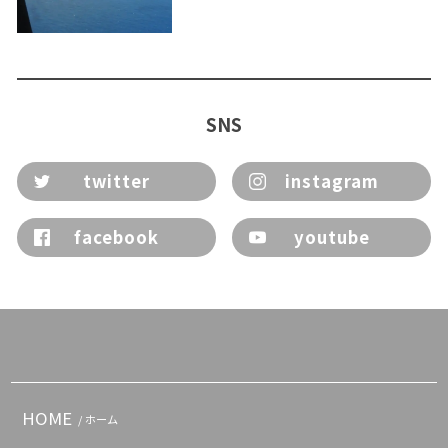
SNS
twitter
instagram
facebook
youtube
HOME
/ ホーム