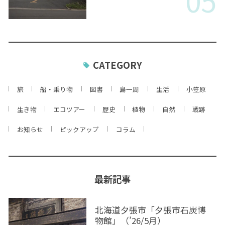
05
CATEGORY
旅
船・乗り物
図書
島一周
生活
小笠原
生き物
エコツアー
歴史
植物
自然
戦跡
お知らせ
ピックアップ
コラム
最新記事
北海道夕張市「夕張市石炭博
物館」（’26/5月）