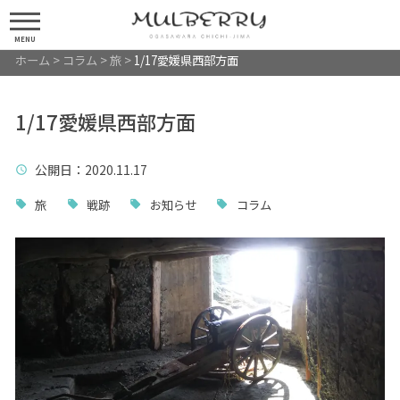
MENU
ホーム
>
コラム
>
旅
>
1/17愛媛県西部方面
1/17愛媛県西部方面
公開日
：2020.11.17
旅
戦跡
お知らせ
コラム