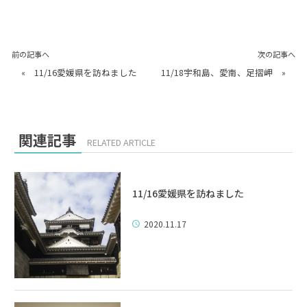
前の記事へ
次の記事へ
«
11/16愛媛県を訪ねました
11/18宇和島、愛南、足摺岬
»
関連記事
RELATED ARTICLE
11/16愛媛県を訪ねました
2020.11.17