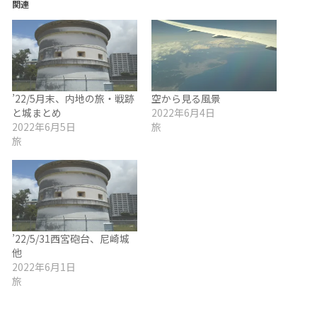
関連
’22/5月末、内地の旅・戦跡
空から見る風景
と城まとめ
2022年6月4日
2022年6月5日
旅
旅
’22/5/31西宮砲台、尼崎城
他
2022年6月1日
旅