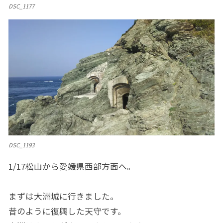
DSC_1177
DSC_1193
1/17松山から愛媛県西部方面へ。
まずは大洲城に行きました。
昔のように復興した天守です。