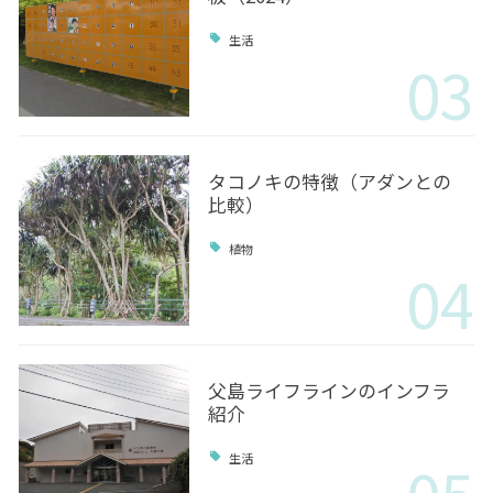
生活
03
タコノキの特徴（アダンとの
比較）
植物
04
父島ライフラインのインフラ
紹介
生活