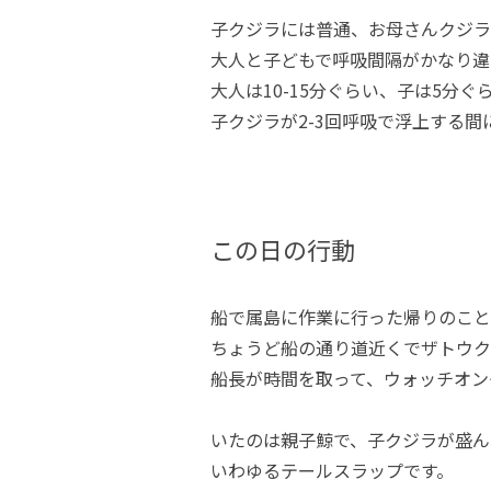
子クジラには普通、お母さんクジラ
大人と子どもで呼吸間隔がかなり違
大人は10-15分ぐらい、子は5分
子クジラが2-3回呼吸で浮上する間
この日の行動
船で属島に作業に行った帰りのこと
ちょうど船の通り道近くでザトウク
船長が時間を取って、ウォッチオン
いたのは親子鯨で、子クジラが盛ん
いわゆるテールスラップです。