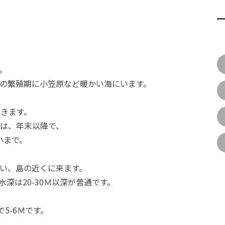
。
の繁殖期に小笠原など暖かい海にいます。
てきます。
は、年末以降で、
いまで。
い、島の近くに来ます。
深は20-30Ｍ以深が普通です。
で5-6Ｍです。