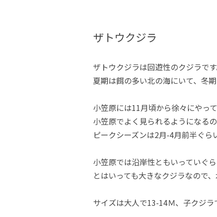
ザトウクジラ
ザトウクジラは回遊性のクジラです
夏期は餌の多い北の海にいて、冬期
小笠原には11月頃から徐々にやっ
小笠原でよく見られるようになるの
ピークシーズンは2月-4月前半ぐら
小笠原では沿岸性ともいっていぐら
とはいっても大きなクジラなので、水
サイズは大人で13-14Ｍ、子クジラ