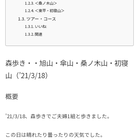
＜桑ノ木山＞
＜東平・初寝山＞
ツアー・コース
いいね:
関連
森歩き・・旭山・傘山・桑ノ木山・初寝
山（’21/3/18）
概要
’21/3/18、森歩きでご夫婦1組と歩きました。
この日は晴れたり曇ったりの天気でした。