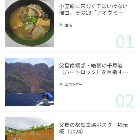
小笠原に来なくてはいけない
理由、その13「アオウミ…
生活
01
父島南端部・絶景の千尋岩
（ハートロック）を目指す…
エコツアー
02
父島の都知事選ポスター掲示
板（2024）