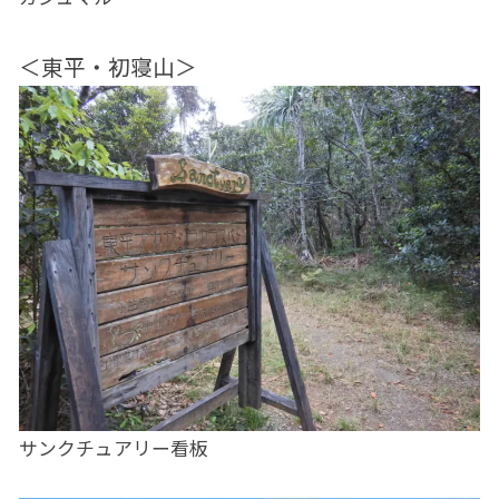
＜東平・初寝山＞
サンクチュアリー看板