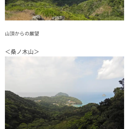
山頂からの展望
＜桑ノ木山＞