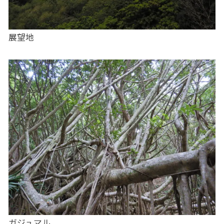
展望地
ガジュマル