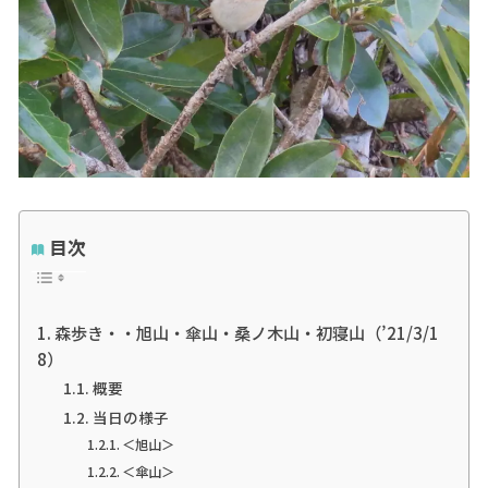
目次
森歩き・・旭山・傘山・桑ノ木山・初寝山（’21/3/1
8）
概要
当日の様子
＜旭山＞
＜傘山＞