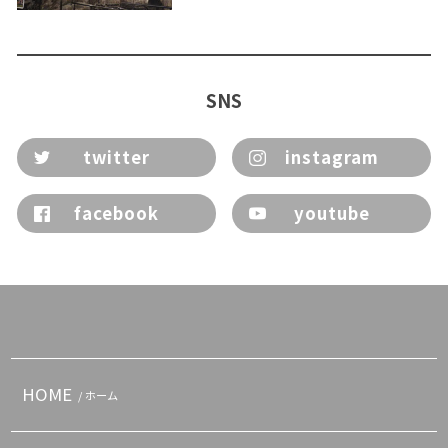
SNS
twitter
instagram
facebook
youtube
HOME
/ ホーム