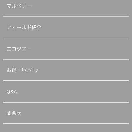
マルベリー
フィールド紹介
エコツアー
お得・ｷｬﾝﾍﾟｰﾝ
Q&A
問合せ