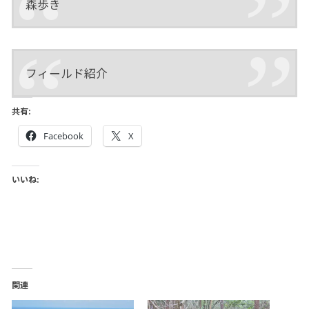
森歩き
フィールド紹介
共有:
Facebook
X
いいね:
関連