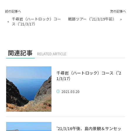
前の記事へ
次の記事へ
千尋岩（ハートロック）コー
戦跡ツアー（’21/3/19午前）
»
«
ス（’21/3/17）
関連記事
RELATED ARTICLE
千尋岩（ハートロック）コース（’2
1/3/17）
2021.03.20
’21/3/16午後、島内景観＆サンセッ