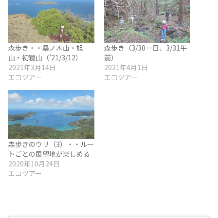
森歩き・・桑ノ木山・旭
森歩き（3/30一日、3/31午
山・初寝山（’21/3/12）
前）
2021年3月14日
2021年4月1日
エコツアー
エコツアー
森歩きのウリ（3）・・ルー
トごとの展望地が楽しめる
2020年10月24日
エコツアー