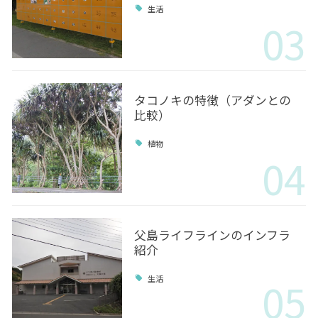
生活
03
タコノキの特徴（アダンとの
比較）
植物
04
父島ライフラインのインフラ
紹介
05
生活