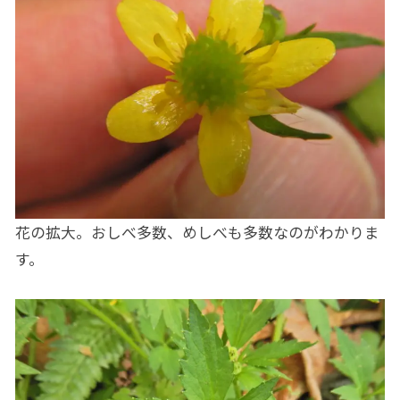
花の拡大。おしべ多数、めしべも多数なのがわかりま
す。