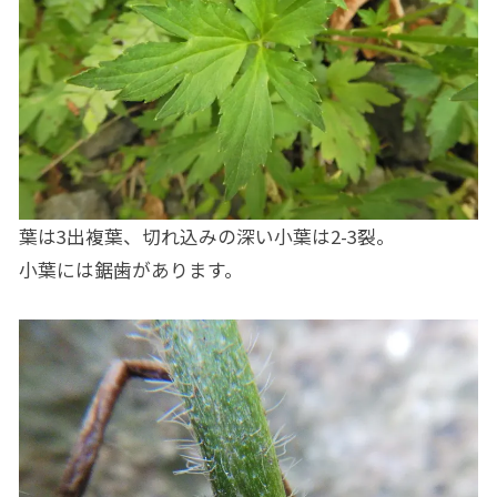
葉は3出複葉、切れ込みの深い小葉は2-3裂。
小葉には鋸歯があります。