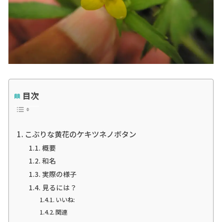
目次
こぶりな黄花のケキツネノボタン
概要
和名
実際の様子
見るには？
いいね:
関連