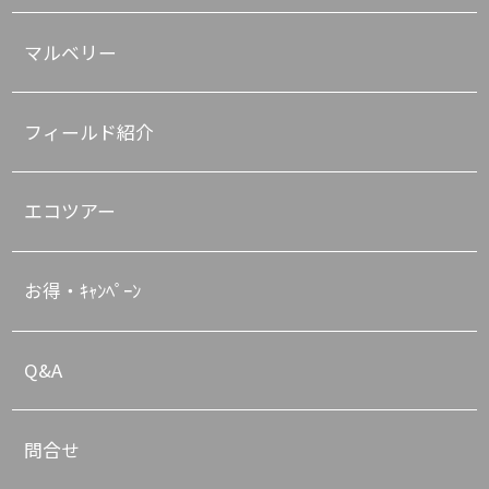
マルベリー
フィールド紹介
エコツアー
お得・ｷｬﾝﾍﾟｰﾝ
Q&A
問合せ