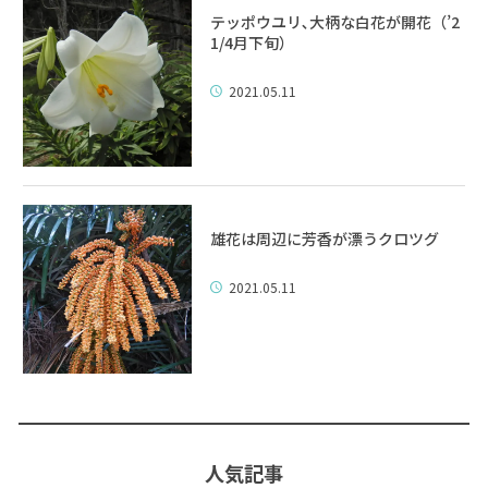
テッポウユリ､大柄な白花が開花（’2
1/4月下旬）
2021.05.11
雄花は周辺に芳香が漂うクロツグ
2021.05.11
人気記事