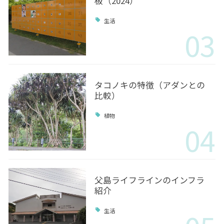
板（2024）
生活
03
タコノキの特徴（アダンとの
比較）
植物
04
父島ライフラインのインフラ
紹介
生活