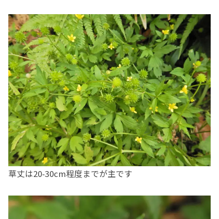
草丈は20-30cm程度までが主です