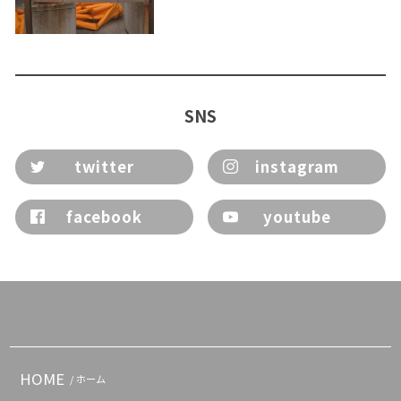
SNS
twitter
instagram
facebook
youtube
HOME
/ ホーム