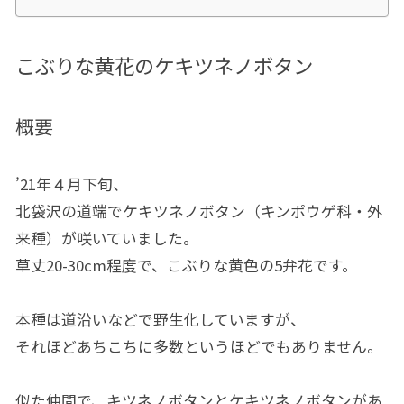
こぶりな黄花のケキツネノボタン
概要
’21年４月下旬、
北袋沢の道端でケキツネノボタン（キンポウゲ科・外
来種）が咲いていました。
草丈20-30cm程度で、こぶりな黄色の5弁花です。
本種は道沿いなどで野生化していますが、
それほどあちこちに多数というほどでもありません。
似た仲間で、キツネノボタンとケキツネノボタンがあ