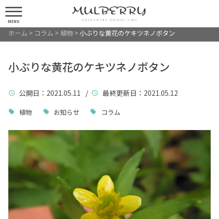
MENU
ホーム
>
コラム
>
植物
>
小ぶりな黄花のケキツネノボタン
小ぶりな黄花のケキツネノボタン
公開日
：2021.05.11 /
最終更新日
：2021.05.12
植物
お知らせ
コラム