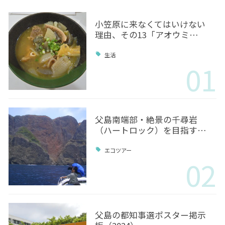
小笠原に来なくてはいけない
理由、その13「アオウミ…
生活
01
父島南端部・絶景の千尋岩
（ハートロック）を目指す…
エコツアー
02
父島の都知事選ポスター掲示