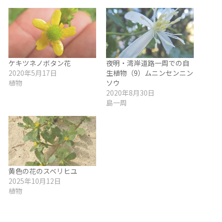
ケキツネノボタン花
夜明・湾岸道路一周での自
2020年5月17日
生植物（9）ムニンセンニン
植物
ソウ
2020年8月30日
島一周
黄色の花のスベリヒユ
2025年10月12日
植物