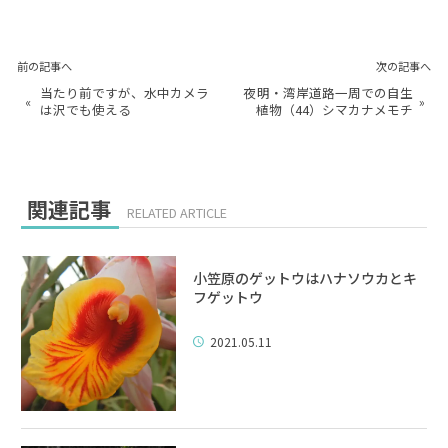
前の記事へ
次の記事へ
当たり前ですが、水中カメラ
夜明・湾岸道路一周での自生
«
»
は沢でも使える
植物（44）シマカナメモチ
関連記事
RELATED ARTICLE
小笠原のゲットウはハナソウカとキ
フゲットウ
2021.05.11