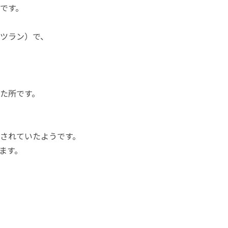
です。
ツラン）で、
た所です。
されていたようです。
ます。