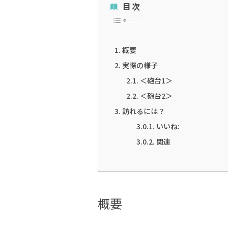
目次
概要
実際の様子
＜砲台1＞
＜砲台2＞
訪れるには？
いいね:
関連
概要