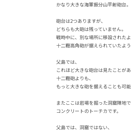
かなり大きな海軍振分山平射砲台。
砲台は2つありますが、
どちらも大砲は残っていません。
戦時中に、別な場所に移設されたよ
十二糎高角砲が据えられていたよう
父島では、
これほど大きな砲台は見たことがあ
十二糎砲よりも、
もっと大きな砲を据えることも可能
またここは岩場を掘った洞窟陣地で
コンクリートのトーチカです。
父島では、洞窟ではない、