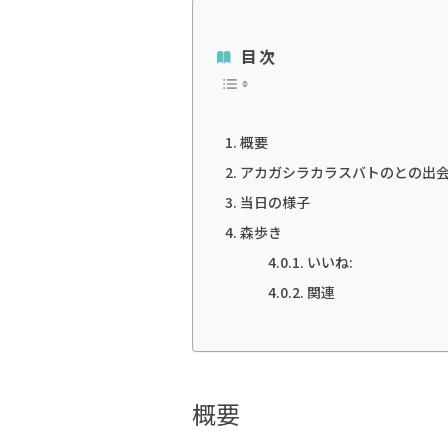
目次
概要
アカガシラカラスバトのとの出
当日の様子
森歩き
いいね:
関連
概要