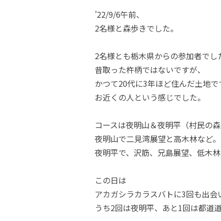
’22/9/6午前、
2名様と森歩きでした。
2名様とも栃木県からの参加者でし
昔取った杵柄ではないですが、
かつて20代に3年ほど住んだ土地で
お近くの人という感じでした。
コースは夜明山＆夜明平（村民の森
夜明山で二見湾展望と高木林など。
夜明平で、沢筋、兄島展望、低木林
この日は
アカガシラカラスバトに3回も出会
うち2回は夜明平、あと1回は都道