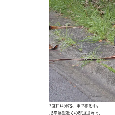
3度目は帰路、車で移動中。
旭平展望近くの都道道端で、