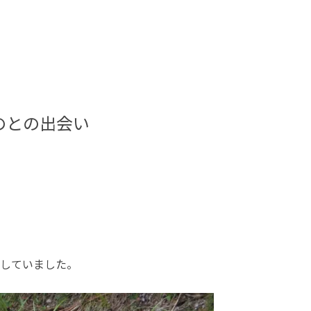
のとの出会い
。
していました。