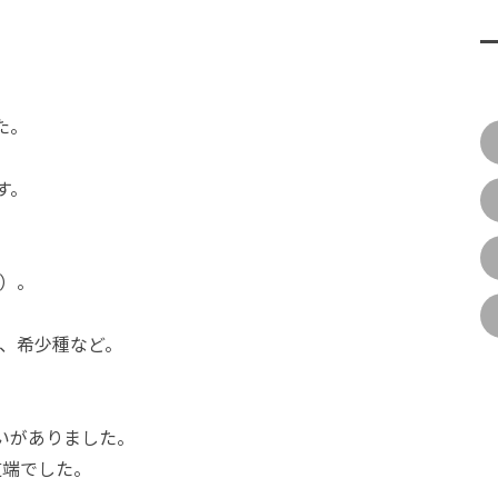
た。
す。
）。
、希少種など。
いがありました。
道端でした。