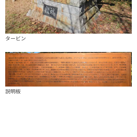
タービン
説明板