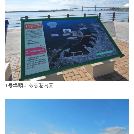
1号埠頭にある港内図