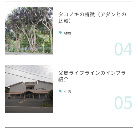
タコノキの特徴（アダンとの
比較）
植物
04
父島ライフラインのインフラ
紹介
05
生活