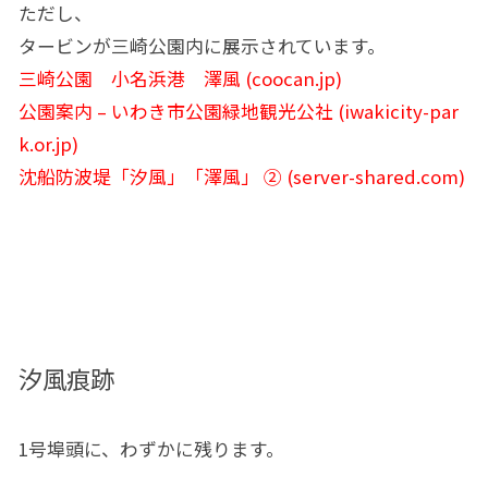
ただし、
タービンが三崎公園内に展示されています。
三崎公園 小名浜港 澤風 (coocan.jp)
公園案内 – いわき市公園緑地観光公社 (iwakicity-par
k.or.jp)
沈船防波堤「汐風」「澤風」 ② (server-shared.com)
汐風痕跡
1号埠頭に、わずかに残ります。