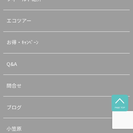
エコツアー
お得・ｷｬﾝﾍﾟｰﾝ
Q&A
問合せ

ブログ
PAGE TOP
小笠原