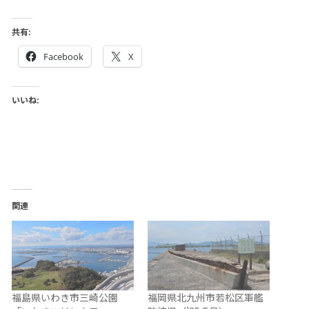
共有:
Facebook
X
いいね:
関連
福島県いわき市三崎公園
福岡県北九州市若松区軍艦