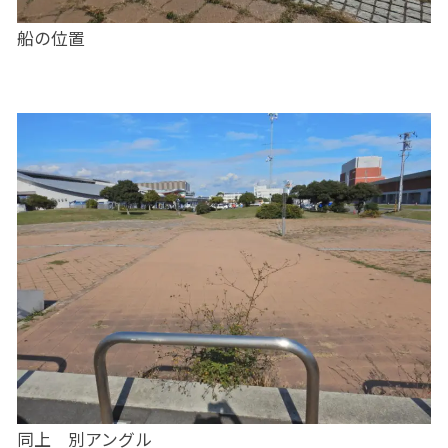
船の位置
同上 別アングル