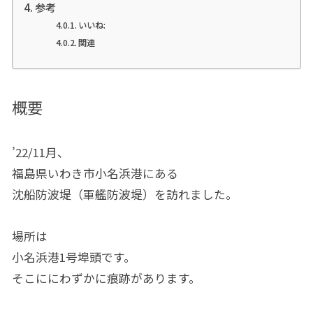
参考
いいね:
関連
概要
’22/11月、
福島県いわき市小名浜港にある
沈船防波堤（軍艦防波堤）を訪れました。
場所は
小名浜港1号埠頭です。
そこににわずかに痕跡があります。