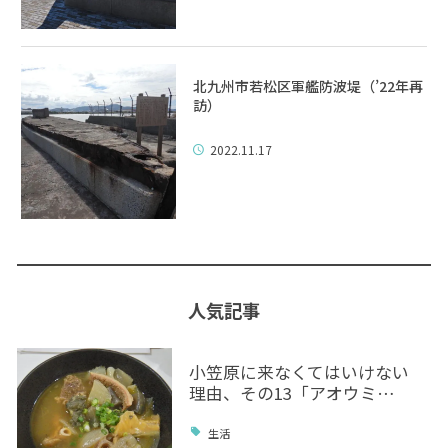
北九州市若松区軍艦防波堤（’22年再
訪）
2022.11.17
人気記事
小笠原に来なくてはいけない
理由、その13「アオウミ…
生活