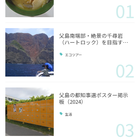
01
父島南端部・絶景の千尋岩
（ハートロック）を目指す…
エコツアー
02
父島の都知事選ポスター掲示
板（2024）
生活
03