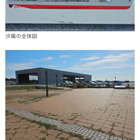
汐風の全体図