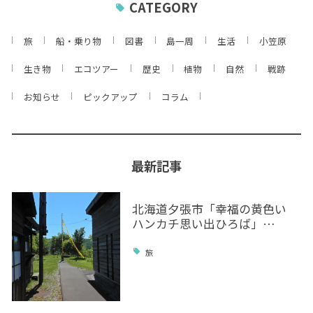
CATEGORY
旅
船・乗り物
図書
島一周
生活
小笠原
生き物
エコツアー
歴史
植物
自然
戦跡
お知らせ
ピックアップ
コラム
最新記事
北海道夕張市「幸福の黄色い
ハンカチ思い出ひろば」…
旅