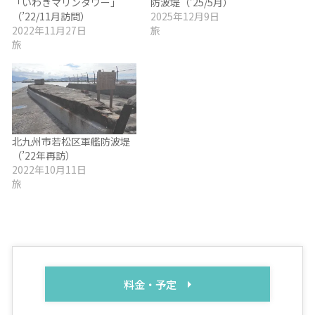
「いわきマリンタワー」
防波堤（’25/5月）
（’22/11月訪問）
2025年12月9日
2022年11月27日
旅
旅
北九州市若松区軍艦防波堤
（’22年再訪）
2022年10月11日
旅
料金・予定