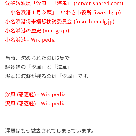
沈船防波堤「汐風」「澤風」 (server-shared.com)
『小名浜港１号ふ頭』 | いわき市役所 (iwaki.lg.jp)
小名浜港将来構想検討委員会 (fukushima.lg.jp)
小名浜港の歴史 (mlit.go.jp)
小名浜港 – Wikipedia
当時、沈められたのは2隻で
駆逐艦の「汐風」と「澤風」。
埠頭に痕跡が残るのは「汐風」です。
汐風 (駆逐艦) – Wikipedia
沢風 (駆逐艦) – Wikipedia
澤風はもう撤去されてしまっています。