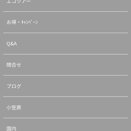
エコツアー
お得・ｷｬﾝﾍﾟｰﾝ
Q&A
問合せ
ブログ
小笠原
国内