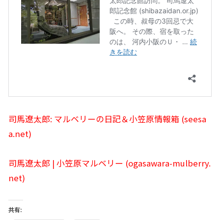
司馬遼太郎: マルベリーの日記＆小笠原情報箱 (seesa
a.net)
司馬遼太郎 | 小笠原マルベリー (ogasawara-mulberry.
net)
共有: