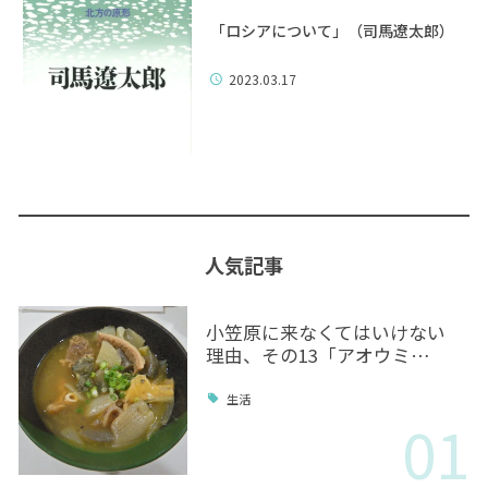
「ロシアについて」（司馬遼太郎）
2023.03.17
人気記事
小笠原に来なくてはいけない
理由、その13「アオウミ…
生活
01