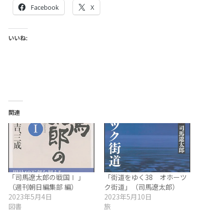
Facebook
X
いいね:
関連
「司馬遼太郎の戦国Ⅰ 」
「街道をゆく38 オホーツ
（週刊朝日編集部 編）
ク街道」（司馬遼太郎）
2023年5月4日
2023年5月10日
図書
旅