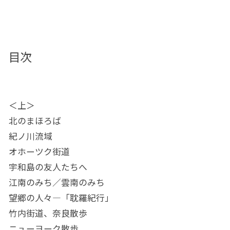
目次
＜上＞
北のまほろば
紀ノ川流域
オホーツク街道
宇和島の友人たちへ
江南のみち／雲南のみち
望郷の人々―「耽羅紀行」
竹内街道、奈良散歩
ニューヨーク散歩