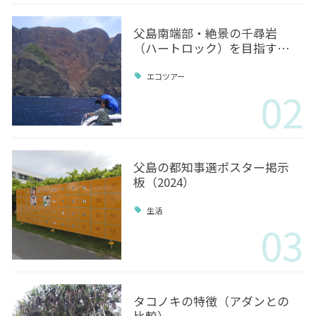
父島南端部・絶景の千尋岩
（ハートロック）を目指す…
エコツアー
02
父島の都知事選ポスター掲示
板（2024）
生活
03
タコノキの特徴（アダンとの