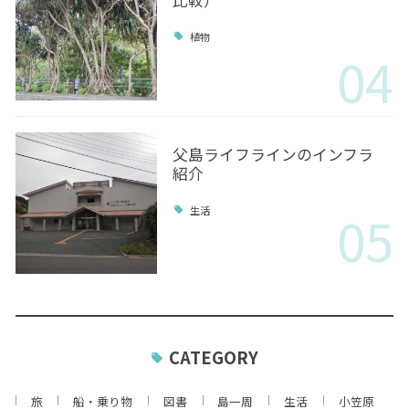
比較）
植物
04
父島ライフラインのインフラ
紹介
05
生活
CATEGORY
旅
船・乗り物
図書
島一周
生活
小笠原