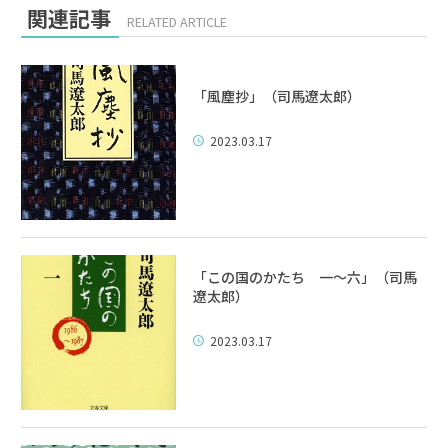
関連記事
RELATED ARTICLE
「風塵抄」（司馬遼太郎）
2023.03.17
「この国のかたち 一～六」（司馬
遼太郎）
2023.03.17