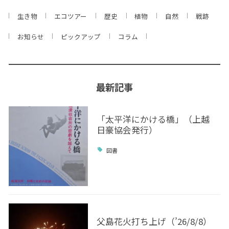
生き物
エコツアー
歴史
植物
自然
戦跡
お知らせ
ピックアップ
コラム
最新記事
「太平洋にかける橋」（上越
日豪協会発行）
図書
父島花火打ち上げ（’26/8/8）