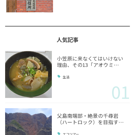
人気記事
小笠原に来なくてはいけない
理由、その13「アオウミ…
生活
01
父島南端部・絶景の千尋岩
（ハートロック）を目指す…
エコツアー