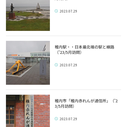
2023.07.29
稚内駅・・日本最北端の駅と線路
（’23/5月訪問）
2023.07.29
稚内市「稚内赤れんが通信所」（’2
3/5月訪問）
2023.07.29