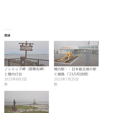
関連
ノシャップ岬（野寒布岬）
稚内駅・・日本最北端の駅
と稚内灯台
と線路（’23/5月訪問）
2023年8月3日
2023年7月25日
旅
旅