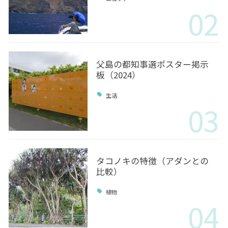
02
父島の都知事選ポスター掲示
板（2024）
生活
03
タコノキの特徴（アダンとの
比較）
植物
04