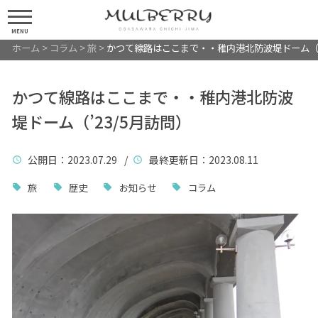
MENU
ホーム
>
コラム
>
旅
>
かつて線路はここまで・・稚内港北防波堤ドーム（’2
かつて線路はここまで・・稚内港北防波
堤ドーム（’23/5月訪問）
公開日
：2023.07.29 /
最終更新日
：2023.08.11
旅
歴史
お知らせ
コラム