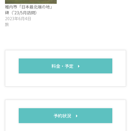
稚内市「日本最北端の地」
碑（’23/5月訪問）
2023年6月4日
旅
料金・予定
予約状況