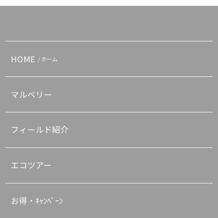
HOME
/ ホーム
マルベリー
フィールド紹介
エコツアー
お得・ｷｬﾝﾍﾟｰﾝ