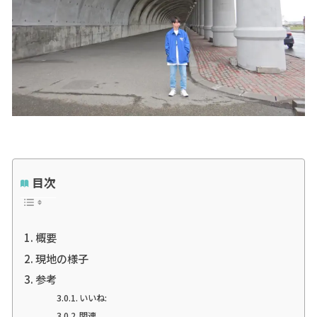
目次
概要
現地の様子
参考
いいね:
関連