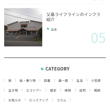
父島ライフラインのインフラ
紹介
05
生活
CATEGORY
旅
船・乗り物
図書
島一周
生活
小笠原
生き物
エコツアー
歴史
植物
自然
戦跡
お知らせ
ピックアップ
コラム