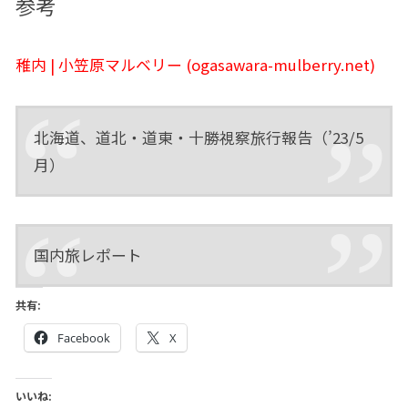
参考
稚内 | 小笠原マルベリー (ogasawara-mulberry.net)
北海道、道北・道東・十勝視察旅行報告（’23/5
月）
国内旅レポート
共有:
Facebook
X
いいね: